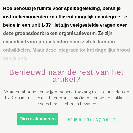
Hoe behoud je ruimte voor spelbegeleiding, benut je
instructiemomenten zo efficiënt mogelijk en integreer je
beide in een unit 1-3? Het zijn veelgestelde vragen over
deze groepsdoorbroken organisatievorm. Ze zijn
essentieel voor jonge kinderen om zich te kunnen
ontwikkelen. Maak deze integratie tot het dagelijks brood
van je unit.
Benieuwd naar de rest van het
artikel?
Word nu abonnee en krijg onbeperkt toegang tot alle artikelen op
HJK-online.nl, inclusief persoonlijk profiel om artikelen makkelijk
te selecteren, delen en bewaren.
Ben je al lid? Log hier in!
Direct abonneren