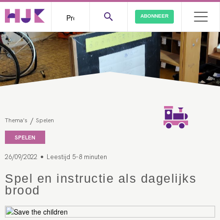
ABONNEER
/
Thema's
Spelen
SPELEN
•
26/09/2022
Leestijd 5-8 minuten
Spel en instructie als dagelijks
brood