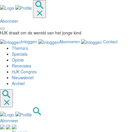
Abonneer
HJK draait om de wereld van het jonge kind
Inloggen
Abonneren
Contact
Thema’s
Specials
Opinie
Recensies
HJK Congres
Nieuwsbrief
Archief
Abonneer