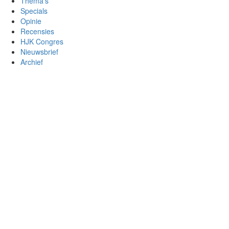
Thema’s
Specials
Opinie
Recensies
HJK Congres
Nieuwsbrief
Archief