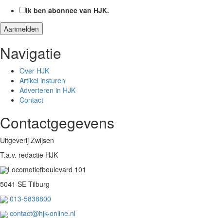
Ik ben abonnee van HJK.
Navigatie
Over HJK
Artikel insturen
Adverteren in HJK
Contact
Contactgegevens
Uitgeverij Zwijsen
T.a.v. redactie HJK
Locomotiefboulevard 101
5041 SE Tilburg
013-5838800
contact@hjk-online.nl