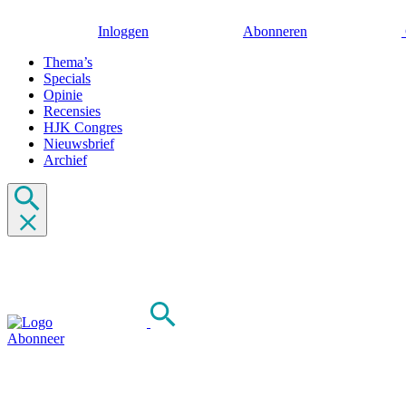
Inloggen
Abonneren
Thema’s
Specials
Opinie
Recensies
HJK Congres
Nieuwsbrief
Archief
Abonneer