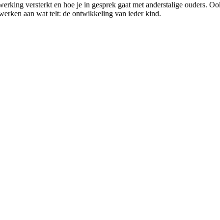
enwerking versterkt en hoe je in gesprek gaat met anderstalige ouders. 
werken aan wat telt: de ontwikkeling van ieder kind.