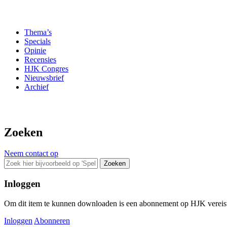
Thema’s
Specials
Opinie
Recensies
HJK Congres
Nieuwsbrief
Archief
Zoeken
Neem contact op
Zoeken
Inloggen
Om dit item te kunnen downloaden is een abonnement op HJK vereist. 
Inloggen
Abonneren