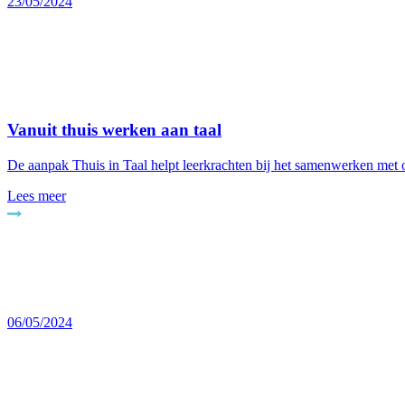
23/05/2024
Vanuit thuis werken aan taal
De aanpak Thuis in Taal helpt leerkrachten bij het samenwerken met o
Lees meer
06/05/2024