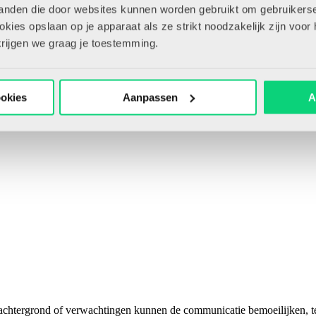
tanden die door websites kunnen worden gebruikt om gebruikerse
ies opslaan op je apparaat als ze strikt noodzakelijk zijn voor 
krijgen we graag je toestemming.
ookies
Aanpassen
A
 achtergrond of verwachtingen kunnen de communicatie bemoeilijken, ter