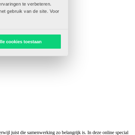
rvaringen te verbeteren.
het gebruik van de site. Voor
lle cookies toestaan
wijl juist die samenwerking zo belangrijk is. In deze online special