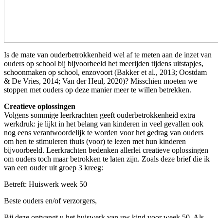
Is de mate van ouderbetrokkenheid wel af te meten aan de inzet van
ouders op school bij bijvoorbeeld het meerijden tijdens uitstapjes,
schoonmaken op school, enzovoort (Bakker et al., 2013; Oostdam
& De Vries, 2014; Van der Heul, 2020)? Misschien moeten we
stoppen met ouders op deze manier meer te willen betrekken.
Creatieve oplossingen
Volgens sommige leerkrachten geeft ouderbetrokkenheid extra
werkdruk: je lijkt in het belang van kinderen in veel gevallen ook
nog eens verantwoordelijk te worden voor het gedrag van ouders
om hen te stimuleren thuis (voor) te lezen met hun kinderen
bijvoorbeeld. Leerkrachten bedenken allerlei creatieve oplossingen
om ouders toch maar betrokken te laten zijn. Zoals deze brief die ik
van een ouder uit groep 3 kreeg:
Betreft: Huiswerk week 50
Beste ouders en/of verzorgers,
Bij deze ontvangt u het huiswerk van uw kind voor week 50. Als