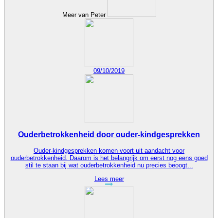
Meer van Peter
09/10/2019
Ouderbetrokkenheid door ouder-kindgesprekken
Ouder-kindgesprekken komen voort uit aandacht voor
ouderbetrokkenheid. Daarom is het belangrijk om eerst nog eens goed
stil te staan bij wat ouderbetrokkenheid nu precies beoogt...
Lees meer