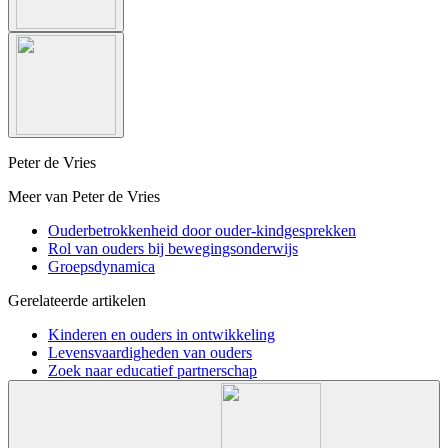
Peter de Vries
Meer van Peter de Vries
Ouderbetrokkenheid door ouder-kindgesprekken
Rol van ouders bij bewegingsonderwijs
Groepsdynamica
Gerelateerde artikelen
Kinderen en ouders in ontwikkeling
Levensvaardigheden van ouders
Zoek naar educatief partnerschap