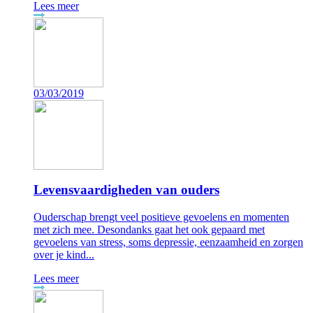
Lees meer
03/03/2019
Levensvaardigheden van ouders
Ouderschap brengt veel positieve gevoelens en momenten
met zich mee. Desondanks gaat het ook gepaard met
gevoelens van stress, soms depressie, eenzaamheid en zorgen
over je kind...
Lees meer