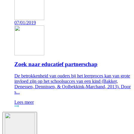
07/01/2019
Zoek naar educatief partnerschap
De betrokkenheid van ouders bij het leerproces kan van grote
invloed zijn op het schoolsucces van een kind (Bakker,
Denessen, Dennissen, & Oolbekkink-Marchand, 2013). Door
s...
Lees meer