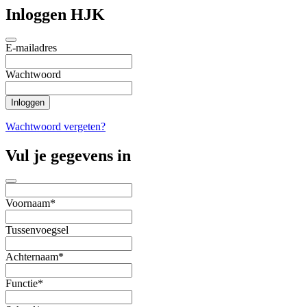
Inloggen HJK
E-mailadres
Wachtwoord
Wachtwoord vergeten?
Vul je gegevens in
Voornaam*
Tussenvoegsel
Achternaam*
Functie*