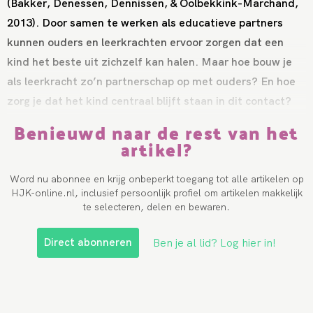
(Bakker, Denessen, Dennissen, & Oolbekkink-Marchand,
2013). Door samen te werken als educatieve partners
kunnen ouders en leerkrachten ervoor zorgen dat een
kind het beste uit zichzelf kan halen. Maar hoe bouw je
als leerkracht zo’n partnerschap op met ouders? En hoe
zorg je dat het kind centraal blijft staan in dit contact?
Benieuwd naar de rest van het
artikel?
Word nu abonnee en krijg onbeperkt toegang tot alle artikelen op
HJK-online.nl, inclusief persoonlijk profiel om artikelen makkelijk
te selecteren, delen en bewaren.
Direct abonneren
Ben je al lid? Log hier in!