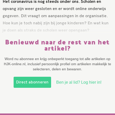
Het coronavirus is nog steeds onder ons. Scholen en
opvang zijn weer gesloten en er wordt online onderwijs
gegeven. Dit vraagt om aanpassingen in de organisatie.
Hoe kun je toch nabij zijn bij jonge kinderen? En wat kun
je doen als straks de scholen weer opengaan?
Benieuwd naar de rest van het
artikel?
Word nu abonnee en krijg onbeperkt toegang tot alle artikelen op
HJK-online.nl, inclusief persoonlijk profiel om artikelen makkelijk te
selecteren, delen en bewaren.
Direct abonneren
Ben je al lid? Log hier in!