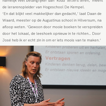
namelijk veel belangrijker dan ‘koud’ letters leren,’ meent
de lerarenopleider van Hogeschool De Kempel.
‘En dat blijkt veel makkelijker dan gedacht,’ laat Daan de
Waard, meester op de Augustinus school in Hilversum, na
afloop weten. ‘Gewoon door mooie boeken te verspreiden
door het lokaal, de leeshoek opnieuw in te richten… Door
José heb ik er echt zin in om er iets moois van te maken.’