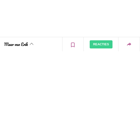
Meer van Erik
REACTIES