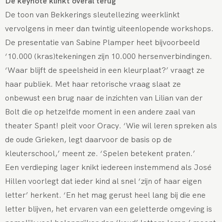
De keynote klinkt overal terug
De toon van Bekkerings sleutellezing weerklinkt
vervolgens in meer dan twintig uiteenlopende workshops.
De presentatie van Sabine Plamper heet bijvoorbeeld
‘10.000 (kras)tekeningen zijn 10.000 hersenverbindingen.
‘Waar blijft de speelsheid in een kleurplaat?’ vraagt ze
haar publiek. Met haar retorische vraag slaat ze
onbewust een brug naar de inzichten van Lilian van der
Bolt die op hetzelfde moment in een andere zaal van
theater Spant! pleit voor Oracy. ‘Wie wil leren spreken als
de oude Grieken, legt daarvoor de basis op de
kleuterschool,’ meent ze. ‘Spelen betekent praten.’
Een verdieping lager knikt iedereen instemmend als José
Hillen voorlegt dat ieder kind al snel ‘zijn of haar eigen
letter’ herkent. ‘En het mag gerust heel lang bij die ene
letter blijven, het ervaren van een geletterde omgeving is