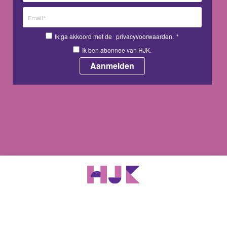
Ik ga akkoord met de
privacyvoorwaarden.
*
Ik ben abonnee van HJK.