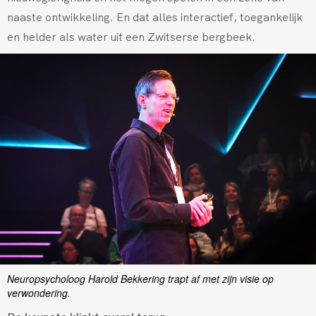
naaste ontwikkeling. En dat alles interactief, toegankelijk
en helder als water uit een Zwitserse bergbeek.
Neuropsycholoog Harold Bekkering trapt af met zijn visie op
verwondering.