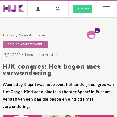
ABONNEER
/
Thema's
Sociaal-Emotioneel
SOCIAAL-EMOTIONEEL
•
17/04/2025
Leestijd 4-6 minuten
HJK congres: Het begon met
verwondering
Woensdag 9 april was het zover: het landelijk congres van
Het Jonge Kind vond plaats in theater Spant! in Bussum.
Verslag van een dag die begon én eindigde met
verwondering.