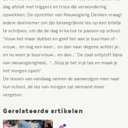
dag afsluit met triggers en trucs die verwondering
opwekken. De oprichter van Nieuwsgierig Denken vraagt
iedere deelnemer om zijn belangrijkste les op een briefje
te schrijven, om die de dag erna toe te passen op school.
‘Vouw het maar dubbel en geef het aan je buurman of -
vrouw… en nog een keer… en dan naar degene achter je…
en nu weer je buurvrouw… en dan…’ De zaal ontploft bijna
van nieuwsgierigheid… ‘…Stop je het in je tas en maak je
het morgen open!’
De lessen van vandaag nemen de aanwezigen mee naar
hun school, de les van morgen zal niemand meer
vergeten.
Gerelateerde artikelen