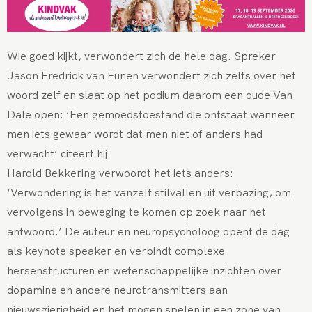
Wie goed kijkt, verwondert zich de hele dag. Spreker
Jason Fredrick van Eunen verwondert zich zelfs over het
woord zelf en slaat op het podium daarom een oude Van
Dale open: ‘Een gemoedstoestand die ontstaat wanneer
men iets gewaar wordt dat men niet of anders had
verwacht’ citeert hij.
Harold Bekkering verwoordt het iets anders:
‘Verwondering is het vanzelf stilvallen uit verbazing, om
vervolgens in beweging te komen op zoek naar het
antwoord.’ De auteur en neuropsycholoog opent de dag
als keynote speaker en verbindt complexe
hersenstructuren en wetenschappelijke inzichten over
dopamine en andere neurotransmitters aan
nieuwsgierigheid en het mogen spelen in een zone van