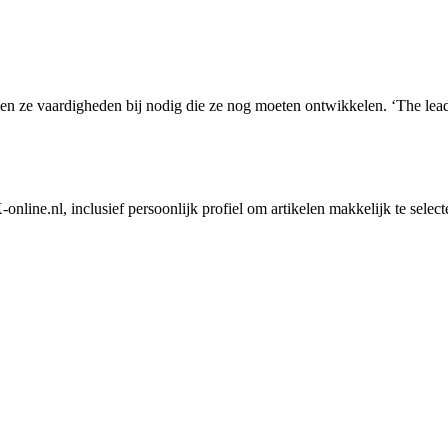
 ze vaardigheden bij nodig die ze nog moeten ontwikkelen. ‘The leade
nline.nl, inclusief persoonlijk profiel om artikelen makkelijk te selec