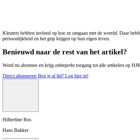
Kleuters hebben invloed op hoe ze omgaan met de wereld. Daar hebben
persoonlijkheid en het grip krijgen op hun eigen leven.
Benieuwd naar de rest van het artikel?
Word nu abonnee en krijg onbeperkt toegang tot alle artikelen op HJK-o
Direct abonneren
Ben je al lid? Log hier in!
Hilbertine Bos
Hans Bakker