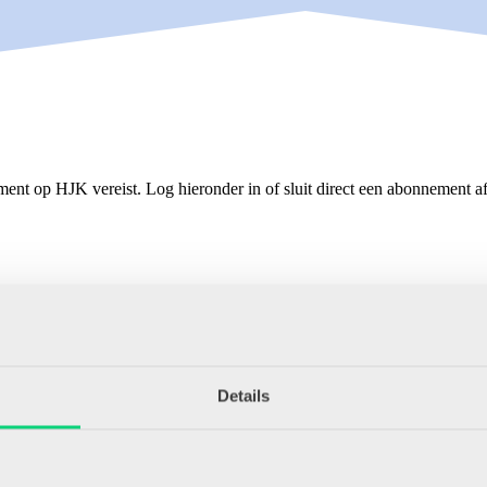
ment op HJK vereist. Log hieronder in of sluit direct een abonnement af
Details