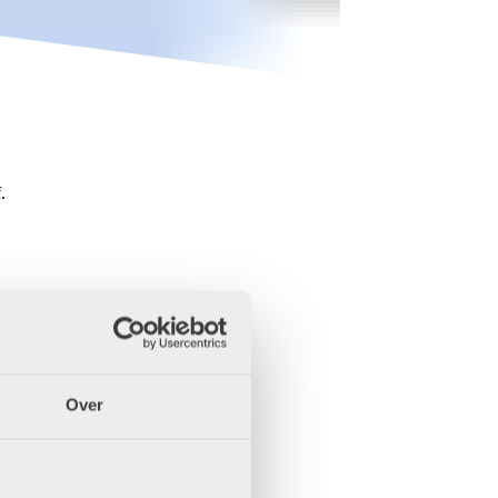
.
Over