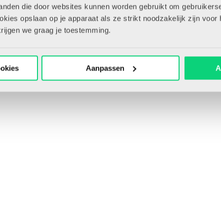
tanden die door websites kunnen worden gebruikt om gebruikerse
Bewaar artikel
ies opslaan op je apparaat als ze strikt noodzakelijk zijn voor 
krijgen we graag je toestemming.
ookies
Aanpassen
A