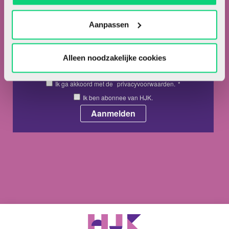
Nieuwsbrief
Meld je hieronder aan voor de nieuwsbrief van HJK
Aanpassen
Alleen noodzakelijke cookies
Ik ga akkoord met de
privacyvoorwaarden.
*
Ik ben abonnee van HJK.