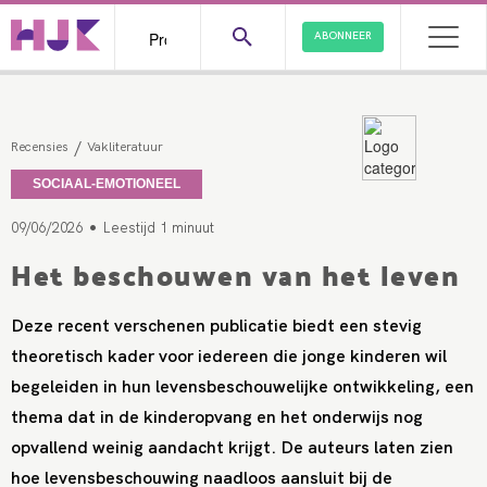
ABONNEER
/
Recensies
Vakliteratuur
SOCIAAL-EMOTIONEEL
•
09/06/2026
Leestijd 1 minuut
Het beschouwen van het leven
Deze recent verschenen publicatie biedt een stevig
theoretisch kader voor iedereen die jonge kinderen wil
begeleiden in hun levensbeschouwelijke ontwikkeling, een
thema dat in de kinderopvang en het onderwijs nog
opvallend weinig aandacht krijgt. De auteurs laten zien
hoe levensbeschouwing naadloos aansluit bij de