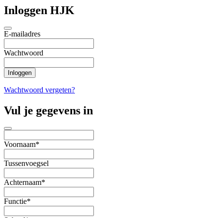
Inloggen HJK
E-mailadres
Wachtwoord
Wachtwoord vergeten?
Vul je gegevens in
Voornaam*
Tussenvoegsel
Achternaam*
Functie*