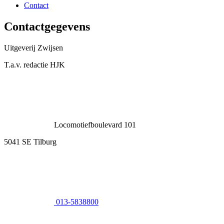
Contact
Contactgegevens
Uitgeverij Zwijsen
T.a.v. redactie HJK
Locomotiefboulevard 101
5041 SE Tilburg
013-5838800