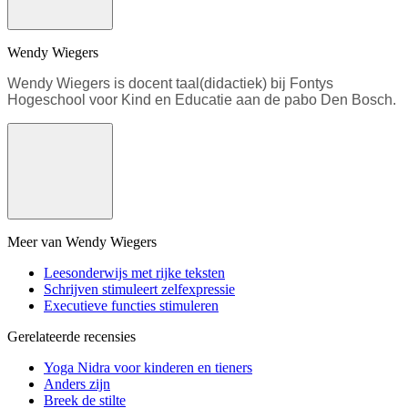
Wendy Wiegers
Wendy Wiegers is docent taal(didactiek) bij Fontys
Hogeschool voor Kind en Educatie aan de pabo Den Bosch.
Meer van Wendy Wiegers
Leesonderwijs met rijke teksten
Schrijven stimuleert zelfexpressie
Executieve functies stimuleren
Gerelateerde recensies
Yoga Nidra voor kinderen en tieners
Anders zijn
Breek de stilte