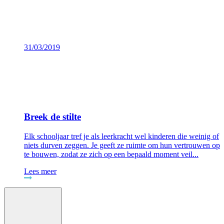
31/03/2019
Breek de stilte
Elk schooljaar tref je als leerkracht wel kinderen die weinig of
niets durven zeggen. Je geeft ze ruimte om hun vertrouwen op
te bouwen, zodat ze zich op een bepaald moment veil...
Lees meer