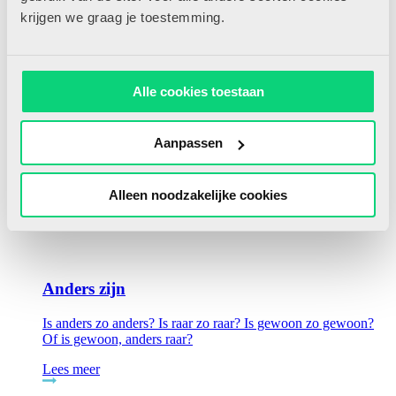
ontspannen en wie zich hieraan over kan geven, verkeert in
krijgen we graag je toestemming.
een staa...
Lees meer
Alle cookies toestaan
Aanpassen
31/03/2019
Alleen noodzakelijke cookies
Anders zijn
Is anders zo anders? Is raar zo raar? Is gewoon zo gewoon?
Of is gewoon, anders raar?
Lees meer