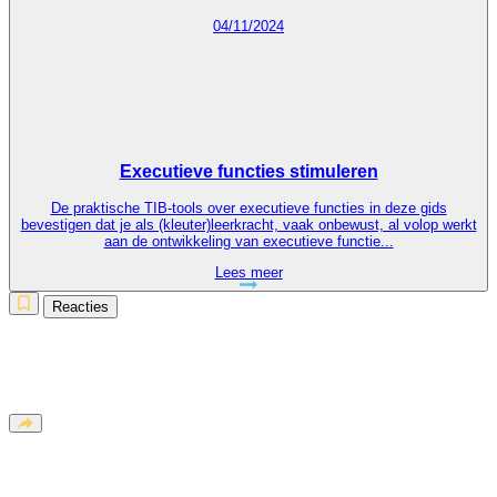
04/11/2024
Executieve functies stimuleren
De praktische TIB-tools over executieve functies in deze gids
bevestigen dat je als (kleuter)leerkracht, vaak onbewust, al volop werkt
aan de ontwikkeling van executieve functie...
Lees meer
Reacties