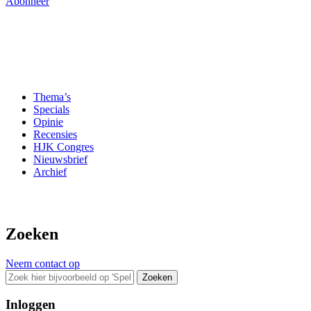
Abonneer
Thema’s
Specials
Opinie
Recensies
HJK Congres
Nieuwsbrief
Archief
Zoeken
Neem contact op
Zoeken
Inloggen