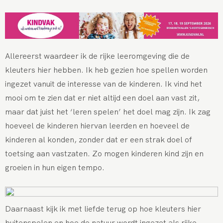
Allereerst waardeer ik de rijke leeromgeving die de
kleuters hier hebben. Ik heb gezien hoe spellen worden
ingezet vanuit de interesse van de kinderen. Ik vind het
mooi om te zien dat er niet altijd een doel aan vast zit,
maar dat juist het ‘leren spelen’ het doel mag zijn. Ik zag
hoeveel de kinderen hiervan leerden en hoeveel de
kinderen al konden, zonder dat er een strak doel of
toetsing aan vastzaten. Zo mogen kinderen kind zijn en
groeien in hun eigen tempo.
Daarnaast kijk ik met liefde terug op hoe kleuters hier
buitenspelen en hoe de natuur wordt ingezet als rijke