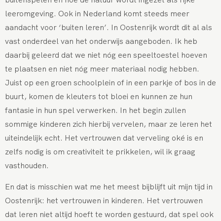
leeromgeving. Ook in Nederland komt steeds meer
aandacht voor ‘buiten leren’. In Oostenrijk wordt dit al als
vast onderdeel van het onderwijs aangeboden. Ik heb
daarbij geleerd dat we niet nóg een speeltoestel hoeven
te plaatsen en niet nóg meer materiaal nodig hebben.
Juist op een groen schoolplein of in een parkje of bos in de
buurt, komen de kleuters tot bloei en kunnen ze hun
fantasie in hun spel verwerken. In het begin zullen
sommige kinderen zich hierbij vervelen, maar ze leren het
uiteindelijk echt. Het vertrouwen dat verveling oké is en
zelfs nodig is om creativiteit te prikkelen, wil ik graag
vasthouden.
En dat is misschien wat me het meest bijblijft uit mijn tijd in
Oostenrijk: het vertrouwen in kinderen. Het vertrouwen
dat leren niet altijd hoeft te worden gestuurd, dat spel ook