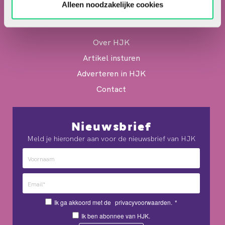
Alleen noodzakelijke cookies
contact@hjk-online.nl
Over HJK
Artikel insturen
Adverteren in HJK
Contact
Nieuwsbrief
Meld je hieronder aan voor de nieuwsbrief van HJK
Ik ga akkoord met de
privacyvoorwaarden.
*
Ik ben abonnee van HJK.