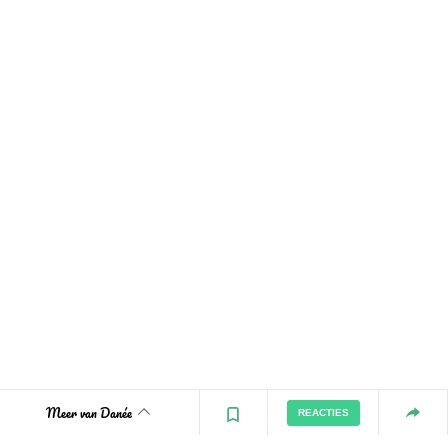
Meer van Danée
REACTIES