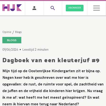
ABONNEER
/
Opinie
Blogs
BLOGS
•
09/06/2026
Leestijd 2 minuten
Dagboek van een kleuterjuf #9
Mijn tijd op de Oostenrijkse Kindergarten zit er bijna op.
Negen keer heb ik geschreven over wat me hier is
opgevallen: de rust, de ruimte voor spel, de zachtheid van
de juffen en de vrijheid die kinderen hier krijgen. Nu vraag
ik me af: wat heeft me het meest geïnspireerd? En wat
neem ik hiervan mee terug naar Nederland?