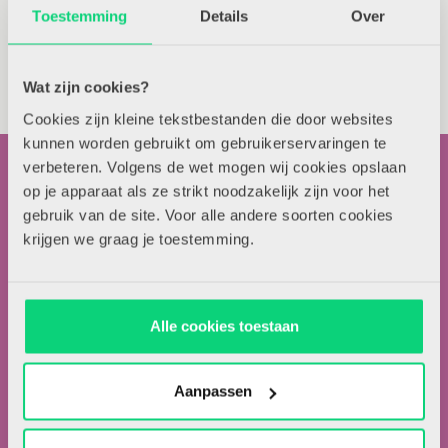
Toestemming
Details
Over
Wat zijn cookies?
Cookies zijn kleine tekstbestanden die door websites
kunnen worden gebruikt om gebruikerservaringen te
verbeteren. Volgens de wet mogen wij cookies opslaan
op je apparaat als ze strikt noodzakelijk zijn voor het
gebruik van de site. Voor alle andere soorten cookies
krijgen we graag je toestemming.
Contactgegevens
Alle cookies toestaan
Uitgeverij Zwijsen
T.a.v. redactie HJK
Locomotiefboulevard 101
Aanpassen
5041 SE Tilburg
013-5838800