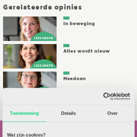
Gerelateerde opinies
In beweging
Alles wordt nieuw
Meedoen
Toestemming
Details
Over
Wat zijn cookies?