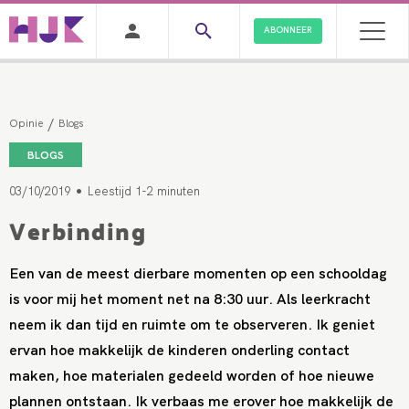
ABONNEER
/
Opinie
Blogs
BLOGS
•
03/10/2019
Leestijd 1-2 minuten
Verbinding
Een van de meest dierbare momenten op een schooldag
is voor mij het moment net na 8:30 uur. Als leerkracht
neem ik dan tijd en ruimte om te observeren. Ik geniet
ervan hoe makkelijk de kinderen onderling contact
maken, hoe materialen gedeeld worden of hoe nieuwe
plannen ontstaan. Ik verbaas me erover hoe makkelijk de