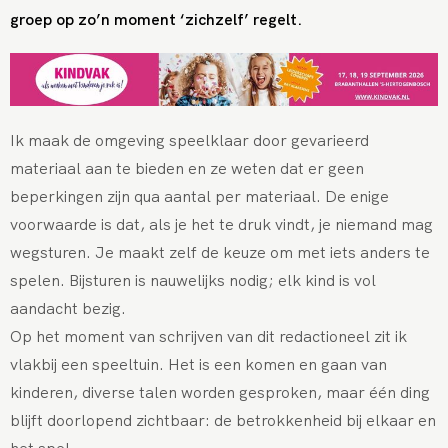
groep op zo’n moment ‘zichzelf’ regelt.
Ik maak de omgeving speelklaar door gevarieerd
materiaal aan te bieden en ze weten dat er geen
beperkingen zijn qua aantal per materiaal. De enige
voorwaarde is dat, als je het te druk vindt, je niemand mag
wegsturen. Je maakt zelf de keuze om met iets anders te
spelen. Bijsturen is nauwelijks nodig; elk kind is vol
aandacht bezig.
Op het moment van schrijven van dit redactioneel zit ik
vlakbij een speeltuin. Het is een komen en gaan van
kinderen, diverse talen worden gesproken, maar één ding
blijft doorlopend zichtbaar: de betrokkenheid bij elkaar en
het spel.