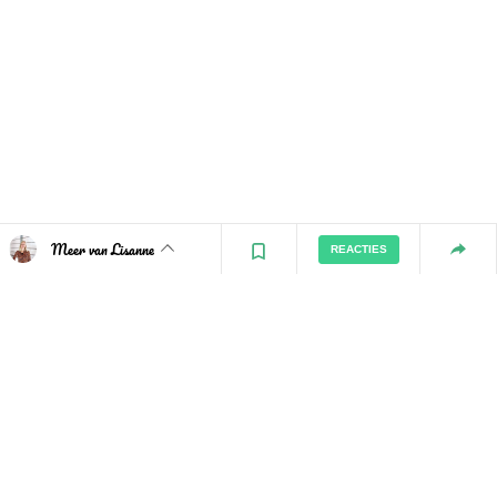
Meer van Lisanne
REACTIES