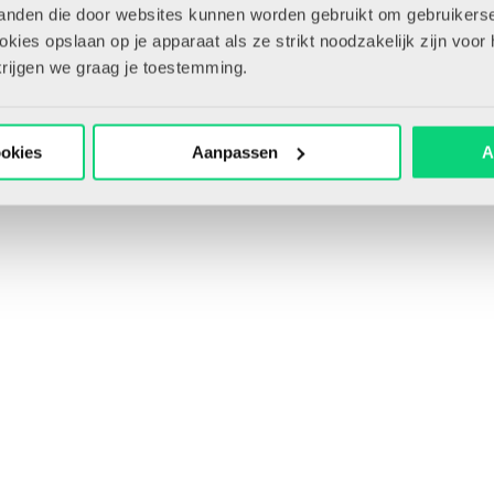
tanden die door websites kunnen worden gebruikt om gebruikerse
Bewaar artikel
ies opslaan op je apparaat als ze strikt noodzakelijk zijn voor 
krijgen we graag je toestemming.
ookies
Aanpassen
A