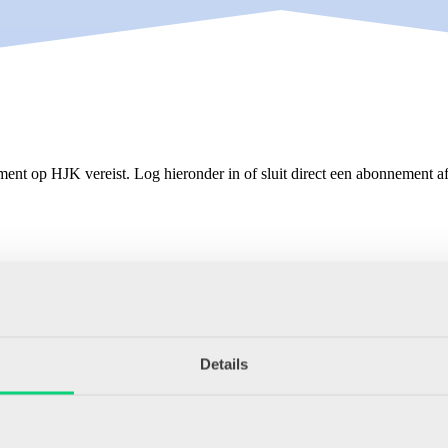
ment op HJK vereist. Log hieronder in of sluit direct een abonnement af
Details