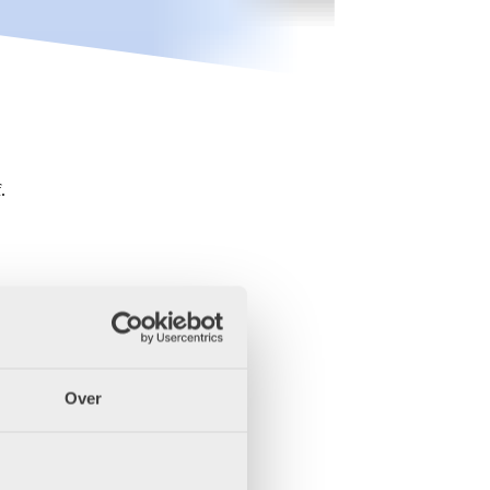
.
Over