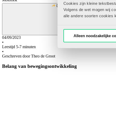
Cookies zijn kleine tekstbes
Deel
Volgens de wet mogen wij cook
alle andere soorten cookies 
Alleen noodzakelijke c
04/09/2023
•
Leestijd 5-7 minuten
•
Geschreven door Theo de Groot
Belang van bewegingsontwikkeling