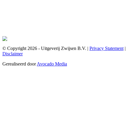
© Copyright 2026 - Uitgeverij Zwijsen B.V.
|
Privacy Statement
|
Disclaimer
Gerealiseerd door
Avocado Media