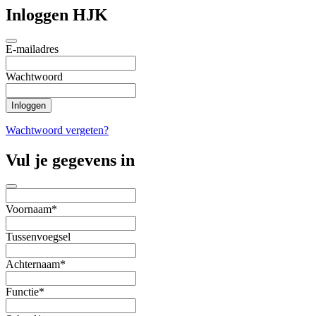
Inloggen HJK
E-mailadres
Wachtwoord
Wachtwoord vergeten?
Vul je gegevens in
Voornaam*
Tussenvoegsel
Achternaam*
Functie*