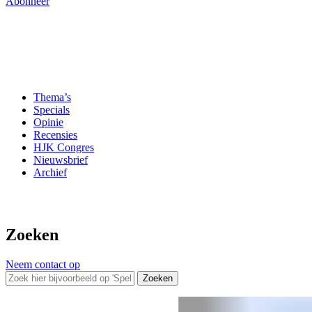
Abonneer
Thema’s
Specials
Opinie
Recensies
HJK Congres
Nieuwsbrief
Archief
Zoeken
Neem contact op
Zoeken