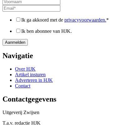
Ik ga akkoord met de
privacyvoorwaarden.
*
Ik ben abonnee van HJK.
Navigatie
Over HJK
Artikel insturen
Adverteren in HJK
Contact
Contactgegevens
Uitgeverij Zwijsen
T.a.v. redactie HJK