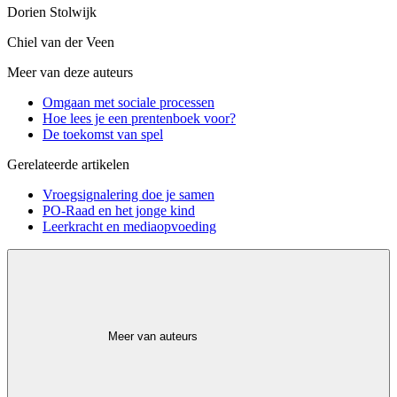
Dorien Stolwijk
Chiel van der Veen
Meer van deze auteurs
Omgaan met sociale processen
Hoe lees je een prentenboek voor?
De toekomst van spel
Gerelateerde artikelen
Vroegsignalering doe je samen
PO-Raad en het jonge kind
Leerkracht en mediaopvoeding
Meer van auteurs