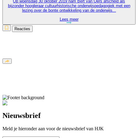
Op woensdag 30 oktober 2019 nam Bert van Oers afscheid als
bijzonder hoogleraar cultuurhistorische onderwijspedagogiek met een
lezing over de bonte ontwikkeling van de onderwijs...
Lees meer
Reacties
Nieuwsbrief
Meld je hieronder aan voor de nieuwsbrief van HJK