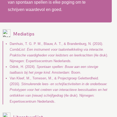
van spontaan spellen is elke poging om te
schrijven waardevol en goed.
Mediatips
Damhuis, T. G. P. M., Blauw, A. T., & Brandenburg, N. (2016).
CombiList: Een instrument voor taalontwikkeling via interactie.
Praktische vaardigheden voor leidsters en leerkrachten
(4e druk).
Nijmegen: Expertisecentrum Nederlands.
Odink, H. (2024).
Spontaan spellen: Bouw aan een stevige
taalbasis bij het jonge kind
. Amsterdam: Boom.
Van Kleef, M., Tomesen, M., & Projectgroep Geletterdheid.
(2016).
Stimulerende lees- en schrijfactiviteiten in de onderbouw:
Prototypen voor het creëren van interactieve leessituaties en het
ontlokken van (nieuw) schrijfgedrag
(4e druk). Nijmegen:
.
Expertisecentrum Nederlands