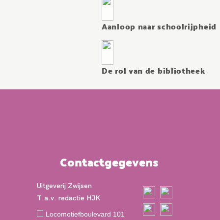
Aanloop naar schoolrijpheid
De rol van de bibliotheek
Contactgegevens
Uitgeverij Zwijsen
T.a.v. redactie HJK
Locomotiefboulevard 101