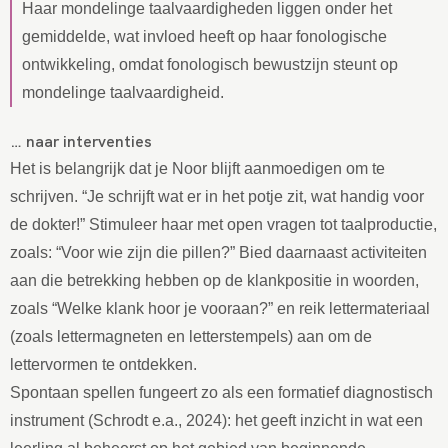
Haar mondelinge taalvaardigheden liggen onder het
gemiddelde, wat invloed heeft op haar fonologische
ontwikkeling, omdat fonologisch bewustzijn steunt op
mondelinge taalvaardigheid.
… naar interventies
Het is belangrijk dat je Noor blijft aanmoedigen om te
schrijven. “Je schrijft wat er in het potje zit, wat handig voor
de dokter!” Stimuleer haar met open vragen tot taalproductie,
zoals: “Voor wie zijn die pillen?” Bied daarnaast activiteiten
aan die betrekking hebben op de klankpositie in woorden,
zoals “Welke klank hoor je vooraan?” en reik lettermateriaal
(zoals lettermagneten en letterstempels) aan om de
lettervormen te ontdekken.
Spontaan spellen fungeert zo als een formatief diagnostisch
instrument (Schrodt e.a., 2024): het geeft inzicht in wat een