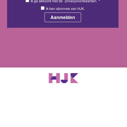
Ik ga akkoord met de
privacyvoorwaarden.
*
Ik ben abonnee van HJK.