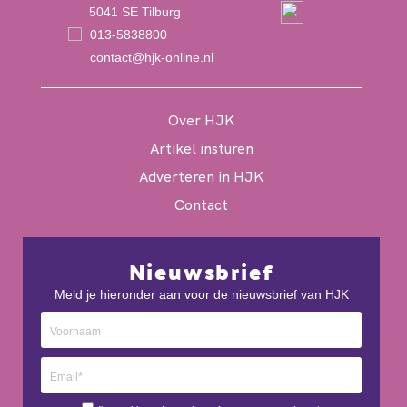
5041 SE Tilburg
013-5838800
contact@hjk-online.nl
Over HJK
Artikel insturen
Adverteren in HJK
Contact
Nieuwsbrief
Meld je hieronder aan voor de nieuwsbrief van HJK