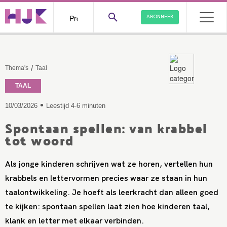
ABONNEER
/
Thema's
Taal
TAAL
•
10/03/2026
Leestijd 4-6 minuten
Spontaan spellen: van krabbel
tot woord
Als jonge kinderen schrijven wat ze horen, vertellen hun
krabbels en lettervormen precies waar ze staan in hun
taalontwikkeling. Je hoeft als leerkracht dan alleen goed
te kijken: spontaan spellen laat zien hoe kinderen taal,
klank en letter met elkaar verbinden.