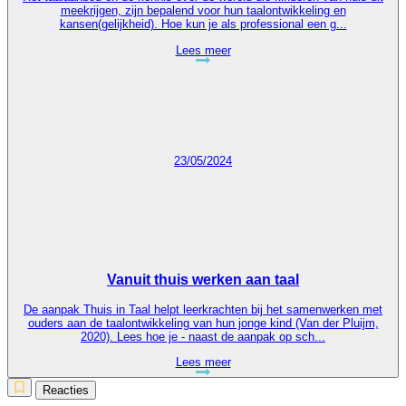
meekrijgen, zijn bepalend voor hun taalontwikkeling en
kansen(gelijkheid). Hoe kun je als professional een g...
Lees meer
23/05/2024
Vanuit thuis werken aan taal
De aanpak Thuis in Taal helpt leerkrachten bij het samenwerken met
ouders aan de taalontwikkeling van hun jonge kind (Van der Pluijm,
2020). Lees hoe je - naast de aanpak op sch...
Lees meer
Reacties