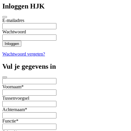
Inloggen HJK
E-mailadres
Wachtwoord
Wachtwoord vergeten?
Vul je gegevens in
Voornaam*
Tussenvoegsel
Achternaam*
Functie*