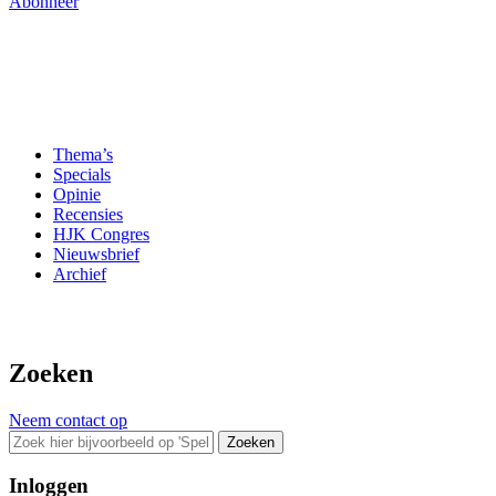
Abonneer
Thema’s
Specials
Opinie
Recensies
HJK Congres
Nieuwsbrief
Archief
Zoeken
Neem contact op
Zoeken
Inloggen