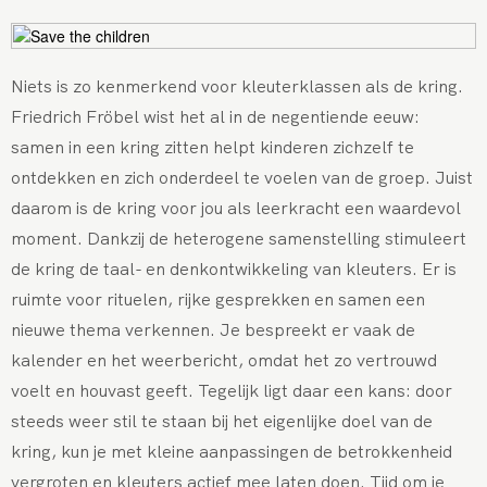
Niets is zo kenmerkend voor kleuterklassen als de kring.
Friedrich Fröbel wist het al in de negentiende eeuw:
samen in een kring zitten helpt kinderen zichzelf te
ontdekken en zich onderdeel te voelen van de groep. Juist
daarom is de kring voor jou als leerkracht een waardevol
moment. Dankzij de heterogene samenstelling stimuleert
de kring de taal- en denkontwikkeling van kleuters. Er is
ruimte voor rituelen, rijke gesprekken en samen een
nieuwe thema verkennen. Je bespreekt er vaak de
kalender en het weerbericht, omdat het zo vertrouwd
voelt en houvast geeft. Tegelijk ligt daar een kans: door
steeds weer stil te staan bij het eigenlijke doel van de
kring, kun je met kleine aanpassingen de betrokkenheid
vergroten en kleuters actief mee laten doen. Tijd om je