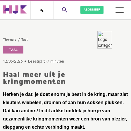
ABONNEER
/
Thema's
Taal
TAAL
•
12/05/2026
Leestijd 5-7 minuten
Haal meer uit je
kringmomenten
Herken je dat: je doet enorm je best in de kring, maar ziet
kleuters wiebelen, dromen of aan hun sokken plukken.
Dat kan anders! In dit artikel ontdek je hoe je van
gezamenlijke kringmomenten weer een bron van plezier,
diepgang en echte verbinding maakt.