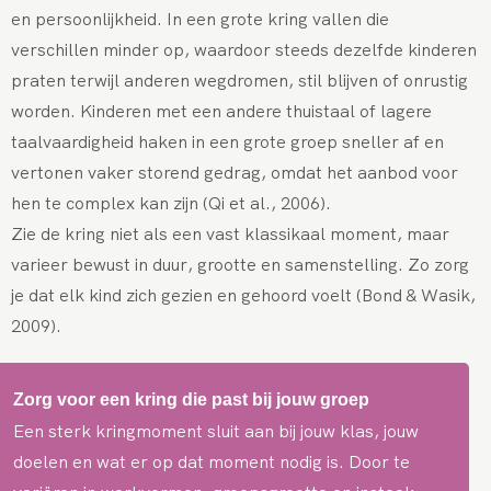
en persoonlijkheid. In een grote kring vallen die
verschillen minder op, waardoor steeds dezelfde kinderen
praten terwijl anderen wegdromen, stil blijven of onrustig
worden. Kinderen met een andere thuistaal of lagere
taalvaardigheid haken in een grote groep sneller af en
vertonen vaker storend gedrag, omdat het aanbod voor
hen te complex kan zijn (Qi et al., 2006).
Zie de kring niet als een vast klassikaal moment, maar
varieer bewust in duur, grootte en samenstelling. Zo zorg
je dat elk kind zich gezien en gehoord voelt (Bond & Wasik,
2009).
Zorg voor een kring die past bij jouw groep
Een sterk kringmoment sluit aan bij jouw klas, jouw
doelen en wat er op dat moment nodig is. Door te