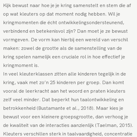
Kijk bewust naar hoe je je kring samenstelt en stem die af
op wat kleuters op dat moment nodig hebben. Wil je
kringmomenten die écht ontwikkelingsondersteunend,
verbindend en betekenisvol zijn? Dan moet je ze bewust
vormgeven. De vorm kan hierbij een wereld van verschil
maken: zowel de grootte als de samenstelling van de
kring spelen namelijk een cruciale rol in hoe effectief je
kringmoment is.
In veel kleuterklassen zitten alle kinderen tegelijk in de
kring, vaak met zo’n 25 kinderen per groep. Dan komt
vooral de leerkracht aan het woord en praten kleuters
zelf veel minder. Dat beperkt hun taalontwikkeling en
betrokkenheid (Bustamante et al., 2018). Maar kies je
bewust voor een kleinere groepsgrootte, dan verhoog je
de kwaliteit van de interacties aanzienlijk (Taelman, 2015).
Kleuters verschillen sterk in taalvaardigheid, concentratie