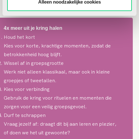
Alleen noodzakelijke cookies
de kring je wilt behouden en hoe je die organiseert.
4x meer uit je kring halen
Houd het kort
Kies voor korte, krachtige momenten, zodat de
betrokkenheid hoog blijft.
Wissel af in groepsgrootte
Werk niet alleen klassikaal, maar ook in kleine
groepjes of tweetallen.
Kies voor verbinding
Gebruik de kring voor rituelen en momenten die
zorgen voor een veilig groepsgevoel.
Durf te schrappen
Vraag jezelf af: draagt dit bij aan leren en plezier,
of doen we het uit gewoonte?