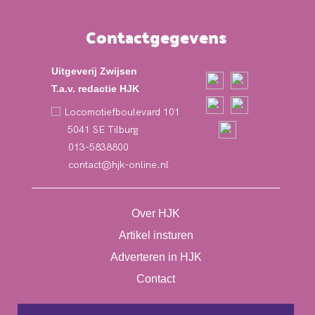
Contactgegevens
Uitgeverij Zwijsen
T.a.v. redactie HJK
Locomotiefboulevard 101
5041 SE Tilburg
013-5838800
contact@hjk-online.nl
Over HJK
Artikel insturen
Adverteren in HJK
Contact