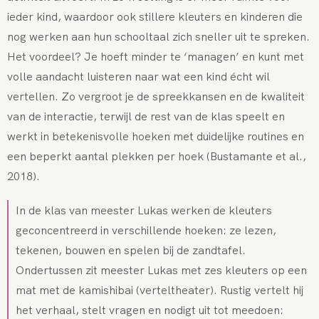
ieder kind, waardoor ook stillere kleuters en kinderen die
nog werken aan hun schooltaal zich sneller uit te spreken.
Het voordeel? Je hoeft minder te ‘managen’ en kunt met
volle aandacht luisteren naar wat een kind écht wil
vertellen. Zo vergroot je de spreekkansen en de kwaliteit
van de interactie, terwijl de rest van de klas speelt en
werkt in betekenisvolle hoeken met duidelijke routines en
een beperkt aantal plekken per hoek (Bustamante et al.,
2018).
In de klas van meester Lukas werken de kleuters
geconcentreerd in verschillende hoeken: ze lezen,
tekenen, bouwen en spelen bij de zandtafel.
Ondertussen zit meester Lukas met zes kleuters op een
mat met de kamishibai (verteltheater). Rustig vertelt hij
het verhaal, stelt vragen en nodigt uit tot meedoen: