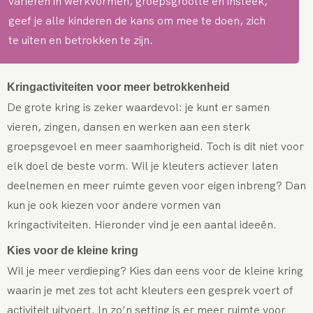
variëren in werkvormen, groepsgrootte en insteek,
geef je alle kinderen de kans om mee te doen, zich
te uiten en betrokken te zijn.
Kringactiviteiten voor meer betrokkenheid
De grote kring is zeker waardevol: je kunt er samen
vieren, zingen, dansen en werken aan een sterk
groepsgevoel en meer saamhorigheid. Toch is dit niet voor
elk doel de beste vorm. Wil je kleuters actiever laten
deelnemen en meer ruimte geven voor eigen inbreng? Dan
kun je ook kiezen voor andere vormen van
kringactiviteiten. Hieronder vind je een aantal ideeën.
Kies voor de kleine kring
Wil je meer verdieping? Kies dan eens voor de kleine kring
waarin je met zes tot acht kleuters een gesprek voert of
activiteit uitvoert. In zo’n setting is er meer ruimte voor