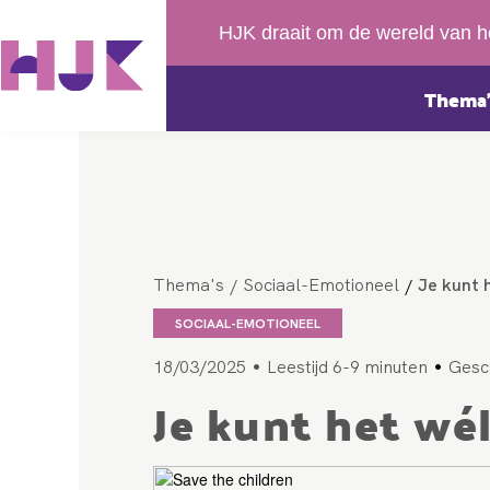
HJK draait om de wereld van h
Thema’
Thema's
Sociaal-Emotioneel
Je kunt 
/
/
SOCIAAL-EMOTIONEEL
•
•
18/03/2025
Leestijd 6-9 minuten
Gesc
Je kunt het wél