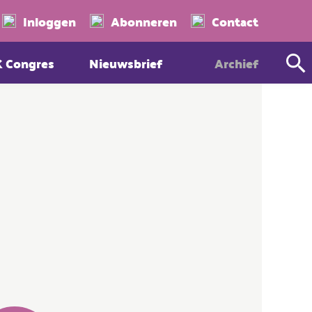
Zoeken
Inloggen
Abonneren
Contact
K Congres
Nieuwsbrief
Archief