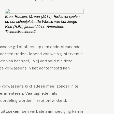
Bron: Rooijen, M. van (2014). Risicovol spelen
op het schoolplein. De Wereld van het Jonge
Kind (HJK), januari 2014. Amersfoort:
ThiemeMeulenhoff.
wassene grijpt alleen op een ondersteunende
 dertien treden, lopend van weinig interventie
en van het spel). Vrij vertaald zijn deze
e de volwassene in het achterhoofd kan
 volwassene kijkt alleen mee, zonder in te
xperimenteren. Vaardigheden als
ordeling worden hierbij ontwikkeld.
f uitzoeken.
Een verbale aanmoediging kan in