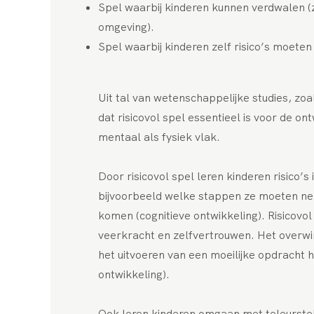
Spel waarbij kinderen kunnen verdwalen 
omgeving).
Spel waarbij kinderen zelf risico’s moet
Uit tal van wetenschappelijke studies, zoal
dat risicovol spel essentieel is voor de o
mentaal als fysiek vlak.
Door risicovol spel leren kinderen risico’
bijvoorbeeld welke stappen ze moeten nem
komen (cognitieve ontwikkeling). Risicovol
veerkracht en zelfvertrouwen. Het overwin
het uitvoeren van een moeilijke opdracht h
ontwikkeling).
Ook leren kinderen omgaan met teleurstellin