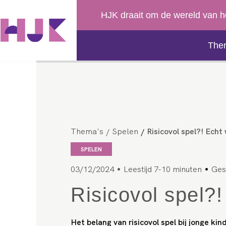
HJK draait om de wereld van h
The
Thema's
Spelen
Risicovol spel?! Echt 
/
/
SPELEN
•
•
03/12/2024
Leestijd 7-10 minuten
Ges
Risicovol spel?!
Het belang van risicovol spel bij jonge kin