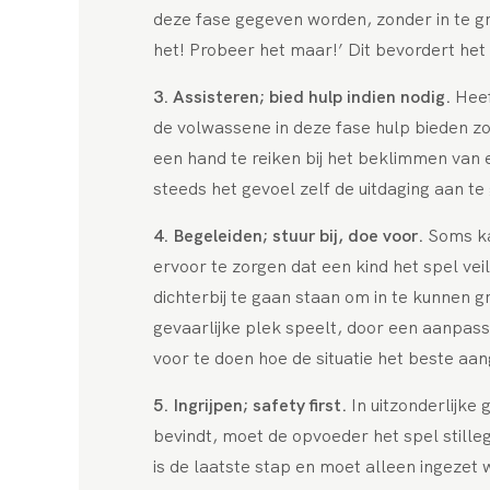
deze fase gegeven worden, zonder in te gr
het! Probeer het maar!’ Dit bevordert het
3. Assisteren; bied hulp indien nodig.
Heef
de volwassene in deze fase hulp bieden z
een hand te reiken bij het beklimmen van 
steeds het gevoel zelf de uitdaging aan te
4. Begeleiden; stuur bij, doe voor.
Soms kan
ervoor te zorgen dat een kind het spel vei
dichterbij te gaan staan om in te kunnen gr
gevaarlijke plek speelt, door een aanpassi
voor te doen hoe de situatie het beste a
5. Ingrijpen; safety first.
In uitzonderlijke 
bevindt, moet de opvoeder het spel stille
is de laatste stap en moet alleen ingezet 