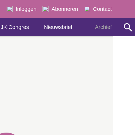
Zoeken
Inloggen
Abonneren
Contact
JK Congres
Nieuwsbrief
Archief