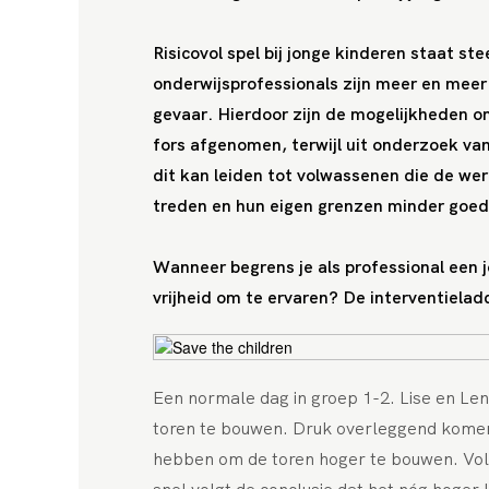
Risicovol spel bij jonge kinderen staat st
onderwijsprofessionals zijn meer en mee
gevaar. Hierdoor zijn de mogelijkheden om
fors afgenomen, terwijl uit onderzoek van 
dit kan leiden tot volwassenen die de w
treden en hun eigen grenzen minder goe
Wanneer begrens je als professional een j
vrijheid om te ervaren? De interventieladd
Een normale dag in groep 1-2. Lise en Len
toren te bouwen. Druk overleggend komen 
hebben om de toren hoger te bouwen. Vol