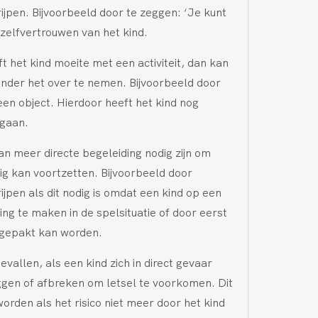
ijpen. Bijvoorbeeld door te zeggen: ‘Je kunt
 zelfvertrouwen van het kind.
t het kind moeite met een activiteit, dan kan
onder het over te nemen. Bijvoorbeeld door
een object. Hierdoor heeft het kind nog
 gaan.
 meer directe begeleiding nodig zijn om
lig kan voortzetten. Bijvoorbeeld door
ijpen als dit nodig is omdat een kind op een
ng te maken in de spelsituatie of door eerst
angepakt kan worden.
gevallen, als een kind zich in direct gevaar
ggen of afbreken om letsel te voorkomen. Dit
worden als het risico niet meer door het kind