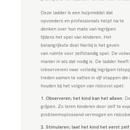
Deze ladder is een hulpmiddel dat
opvoeders en professionals helpt na te
denken over hun mate van ingrijpen
tijdens het spel van kinderen. Het
belangrijkste doel hierbij is het geven
van ruimte voor zelfstandig spel. De vol
manier in als dat nodig is. De ladder heeft
(observeren) naar volledig ingrijpen (stopp
treden samen te vatten in vijf stappen di
houden bij het volgen van risicovol spel:
1. Observeren; het kind kan het alleen.
De
grijpen. Zo leren kinderen door zelf te e
probleemoplossend vermogen en risicobeo
2. Stimuleren; laat het kind het eerst zel