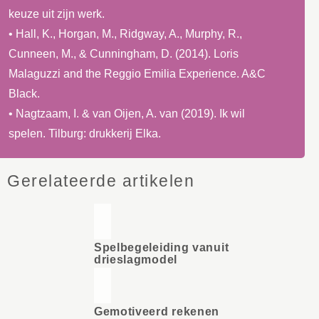
keuze uit zijn werk.
• Hall, K., Horgan, M., Ridgway, A., Murphy, R.,
Cunneen, M., & Cunningham, D. (2014). Loris
Malaguzzi and the Reggio Emilia Experience. A&C
Black.
• Nagtzaam, I. & van Oijen, A. van (2019). Ik wil
spelen. Tilburg: drukkerij Elka.
Gerelateerde artikelen
Spelbegeleiding vanuit
drieslagmodel
Gemotiveerd rekenen