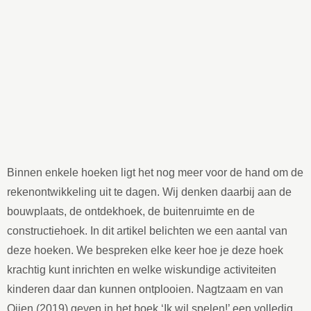
Binnen enkele hoeken ligt het nog meer voor de hand om de
rekenontwikkeling uit te dagen. Wij denken daarbij aan de
bouwplaats, de ontdekhoek, de buitenruimte en de
constructiehoek. In dit artikel belichten we een aantal van
deze hoeken. We bespreken elke keer hoe je deze hoek
krachtig kunt inrichten en welke wiskundige activiteiten
kinderen daar dan kunnen ontplooien. Nagtzaam en van
Oijen (2019) geven in het boek ‘Ik wil spelen!’ een volledig