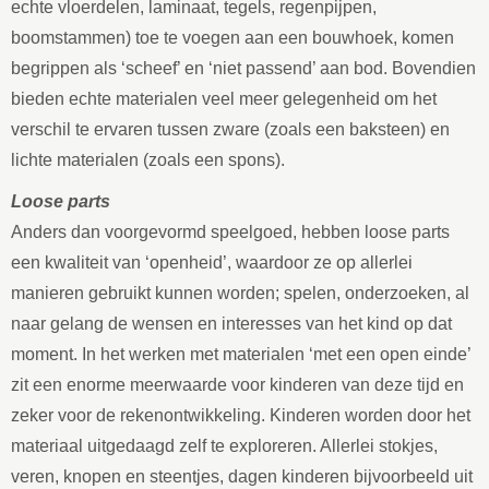
echte vloerdelen, laminaat, tegels, regenpijpen,
boomstammen) toe te voegen aan een bouwhoek, komen
begrippen als ‘scheef’ en ‘niet passend’ aan bod. Bovendien
bieden echte materialen veel meer gelegenheid om het
verschil te ervaren tussen zware (zoals een baksteen) en
lichte materialen (zoals een spons).
Loose parts
Anders dan voorgevormd speelgoed, hebben loose parts
een kwaliteit van ‘openheid’, waardoor ze op allerlei
manieren gebruikt kunnen worden; spelen, onderzoeken, al
naar gelang de wensen en interesses van het kind op dat
moment. In het werken met materialen ‘met een open einde’
zit een enorme meerwaarde voor kinderen van deze tijd en
zeker voor de rekenontwikkeling. Kinderen worden door het
materiaal uitgedaagd zelf te exploreren. Allerlei stokjes,
veren, knopen en steentjes, dagen kinderen bijvoorbeeld uit