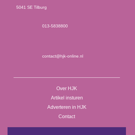
5041 SE Tilburg
013-5838800
contact@hjk-online.nl
Over HJK
Artikel insturen
Adverteren in HJK
Contact