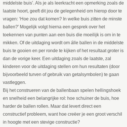
middelste buis’. Als je als leerkracht een opmerking zoals de
laatste hoort, geeft dit jou de gelegenheid om hierop door te
vragen: ‘Hoe zou dat komen? In welke buis zitten de minste
ballen?’ Mogelijk volgt hierna een gesprek over het
toekennen van punten aan een buis die moeilijk is om in te
mikken. Of de uitdaging wordt om álle ballen in de middelste
buis te gooien en per ronde te kijken of het resultaat groter is
dan de vorige keer. Een uitdaging zoals de laatste, zal
kinderen voor de uitdaging stellen om hun resultaten (door
bijvoorbeeld turven of gebruik van getalsymbolen) te gaan
vastleggen.
Bij het construeren van de ballenbaan spelen hellingshoek
en snelheid een belangrijke rol: hoe schuiner de buis, hoe
harder de ballen rollen. Maar dat levert direct een
constructief probleem, want hoe creëer je een groot verschil
in hoogte met een stevige constructie?