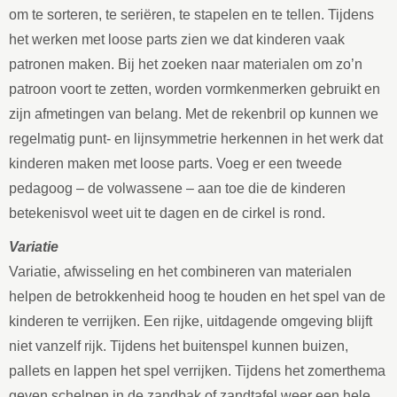
om te sorteren, te seriëren, te stapelen en te tellen. Tijdens
het werken met loose parts zien we dat kinderen vaak
patronen maken. Bij het zoeken naar materialen om zo’n
patroon voort te zetten, worden vormkenmerken gebruikt en
zijn afmetingen van belang. Met de rekenbril op kunnen we
regelmatig punt- en lijnsymmetrie herkennen in het werk dat
kinderen maken met loose parts. Voeg er een tweede
pedagoog – de volwassene – aan toe die de kinderen
betekenisvol weet uit te dagen en de cirkel is rond.
Variatie
Variatie, afwisseling en het combineren van materialen
helpen de betrokkenheid hoog te houden en het spel van de
kinderen te verrijken. Een rijke, uitdagende omgeving blijft
niet vanzelf rijk. Tijdens het buitenspel kunnen buizen,
pallets en lappen het spel verrijken. Tijdens het zomerthema
geven schelpen in de zandbak of zandtafel weer een hele