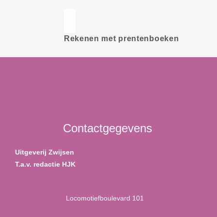
Rekenen met prentenboeken
Contactgegevens
Uitgeverij Zwijsen
T.a.v. redactie HJK
Locomotiefboulevard 101