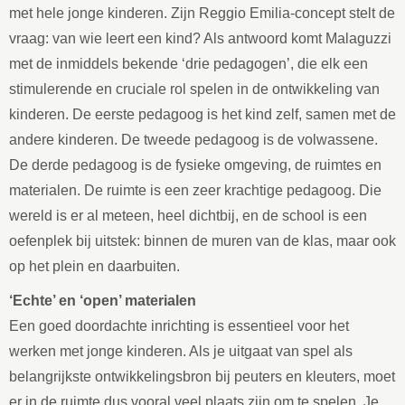
met hele jonge kinderen. Zijn Reggio Emilia-concept stelt de
vraag: van wie leert een kind? Als antwoord komt Malaguzzi
met de inmiddels bekende ‘drie pedagogen’, die elk een
stimulerende en cruciale rol spelen in de ontwikkeling van
kinderen. De eerste pedagoog is het kind zelf, samen met de
andere kinderen. De tweede pedagoog is de volwassene.
De derde pedagoog is de fysieke omgeving, de ruimtes en
materialen. De ruimte is een zeer krachtige pedagoog. Die
wereld is er al meteen, heel dichtbij, en de school is een
oefenplek bij uitstek: binnen de muren van de klas, maar ook
op het plein en daarbuiten.
‘Echte’ en ‘open’ materialen
Een goed doordachte inrichting is essentieel voor het
werken met jonge kinderen. Als je uitgaat van spel als
belangrijkste ontwikkelingsbron bij peuters en kleuters, moet
er in de ruimte dus vooral veel plaats zijn om te spelen. Je