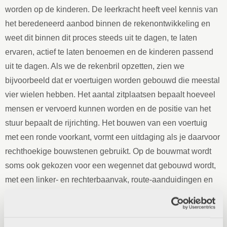
worden op de kinderen. De leerkracht heeft veel kennis van
het beredeneerd aanbod binnen de rekenontwikkeling en
weet dit binnen dit proces steeds uit te dagen, te laten
ervaren, actief te laten benoemen en de kinderen passend
uit te dagen. Als we de rekenbril opzetten, zien we
bijvoorbeeld dat er voertuigen worden gebouwd die meestal
vier wielen hebben. Het aantal zitplaatsen bepaalt hoeveel
mensen er vervoerd kunnen worden en de positie van het
stuur bepaalt de rijrichting. Het bouwen van een voertuig
met een ronde voorkant, vormt een uitdaging als je daarvoor
rechthoekige bouwstenen gebruikt. Op de bouwmat wordt
soms ook gekozen voor een wegennet dat gebouwd wordt,
met een linker- en rechterbaanvak, route-aanduidingen en
parkeervakken die in verhouding zijn met de voertuigen die
over het wegennet rijden.