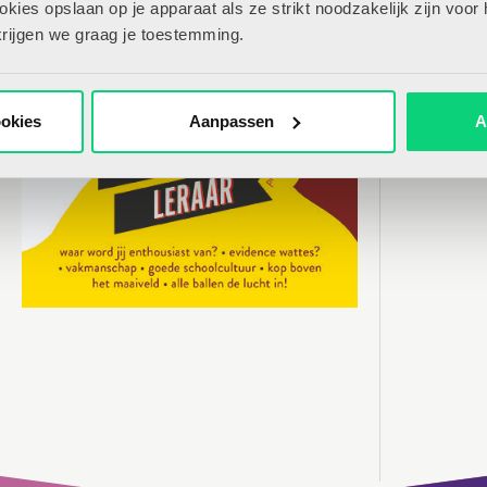
ies opslaan op je apparaat als ze strikt noodzakelijk zijn voor 
krijgen we graag je toestemming.
ookies
Aanpassen
A