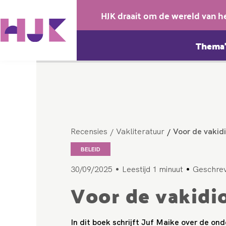
HJK draait om de wereld van h
Thema’
Recensies
Vakliteratuur
Voor de vakid
/
/
BELEID
•
•
30/09/2025
Leestijd 1 minuut
Geschre
Voor de vakidi
In dit boek schrijft Juf Maike over de on