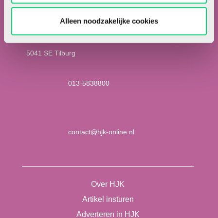
Alleen noodzakelijke cookies
Locomotiefboulevard 101
5041 SE Tilburg
013-5838800
contact@hjk-online.nl
Over HJK
Artikel insturen
Adverteren in HJK