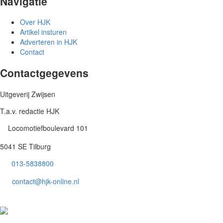
Navigatie
Over HJK
Artikel insturen
Adverteren in HJK
Contact
Contactgegevens
Uitgeverij Zwijsen
T.a.v. redactie HJK
Locomotiefboulevard 101
5041 SE Tilburg
013-5838800
contact@hjk-online.nl