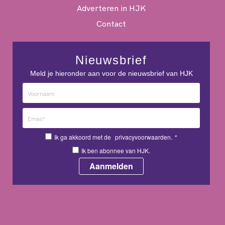
Adverteren in HJK
Contact
Nieuwsbrief
Meld je hieronder aan voor de nieuwsbrief van HJK
Ik ga akkoord met de
privacyvoorwaarden.
*
Ik ben abonnee van HJK.