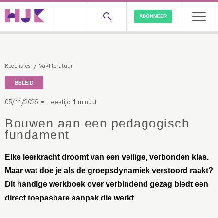
ABONNEER
/
Recensies
Vakliteratuur
BELEID
•
05/11/2025
Leestijd 1 minuut
Bouwen aan een pedagogisch
fundament
Elke leerkracht droomt van een veilige, verbonden klas.
Maar wat doe je als de groepsdynamiek verstoord raakt?
Dit handige werkboek over verbindend gezag biedt een
direct toepasbare aanpak die werkt.