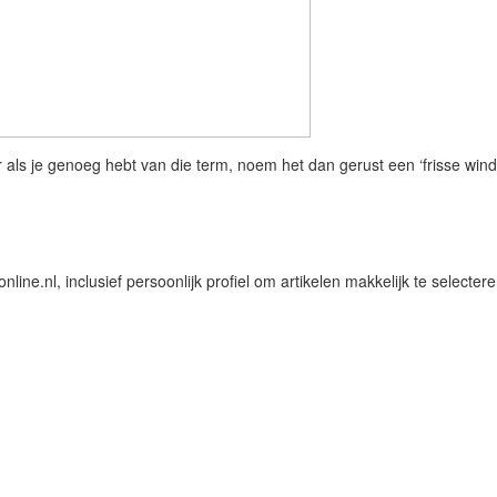
ar als je genoeg hebt van die term, noem het dan gerust een ‘frisse wind
line.nl, inclusief persoonlijk profiel om artikelen makkelijk te selecte