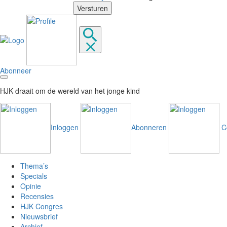
Abonneer
HJK draait om de wereld van het jonge kind
Inloggen
Abonneren
C
Thema’s
Specials
Opinie
Recensies
HJK Congres
Nieuwsbrief
Archief