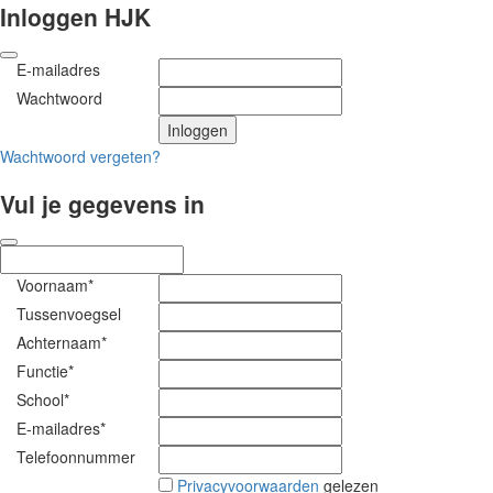
Inloggen HJK
E-mailadres
Wachtwoord
Wachtwoord vergeten?
Vul je gegevens in
Voornaam*
Tussenvoegsel
Achternaam*
Functie*
School*
E-mailadres*
Telefoonnummer
Privacyvoorwaarden
gelezen