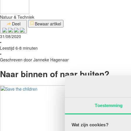
Natuur & Techniek
Deel
Bewaar artikel
31/08/2020
•
Leestijd 6-8 minuten
•
Geschreven door Janneke Hagenaar
Naar binnen of naar buiten?
Toestemming
Wat zijn cookies?