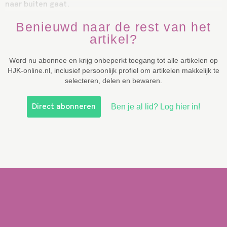
naar buiten gaat.
Benieuwd naar de rest van het
artikel?
Word nu abonnee en krijg onbeperkt toegang tot alle artikelen op
HJK-online.nl, inclusief persoonlijk profiel om artikelen makkelijk te
selecteren, delen en bewaren.
Direct abonneren
Ben je al lid? Log hier in!