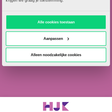
krijgen we graag je toestemming.
Meld je hieronder aan voor de nieuwsbrief van HJK
Alle cookies toestaan
Ik ga akkoord met de
privacyvoorwaarden.
*
Aanpassen
Ik ben abonnee van HJK.
Alleen noodzakelijke cookies