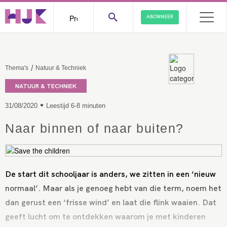
ABONNEER
/
Thema's
Natuur & Techniek
NATUUR & TECHNIEK
•
31/08/2020
Leestijd 6-8 minuten
Naar binnen of naar buiten?
De start dit schooljaar is anders, we zitten in een ‘nieuw
normaal’. Maar als je genoeg hebt van die term, noem het
dan gerust een ‘frisse wind’ en laat die flink waaien. Dat
geeft lucht om te ontdekken waarom je met kinderen