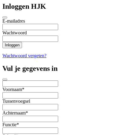
Inloggen HJK
E-mailadres
Wachtwoord
Wachtwoord vergeten?
Vul je gegevens in
Voornaam*
Tussenvoegsel
Achternaam*
Functie*