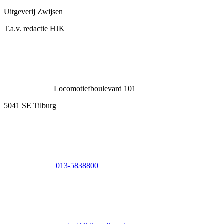
Uitgeverij Zwijsen
T.a.v. redactie HJK
Locomotiefboulevard 101
5041 SE Tilburg
013-5838800