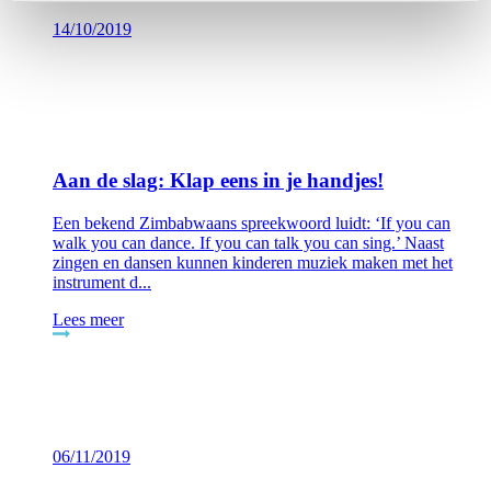
14/10/2019
Aan de slag: Klap eens in je handjes!
Een bekend Zimbabwaans spreekwoord luidt: ‘If you can
walk you can dance. If you can talk you can sing.’ Naast
zingen en dansen kunnen kinderen muziek maken met het
instrument d...
Lees meer
06/11/2019