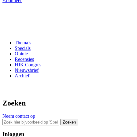
Abonneer
Thema’s
Specials
Opinie
Recensies
HJK Congres
Nieuwsbrief
Archief
Zoeken
Neem contact op
Zoeken
Inloggen