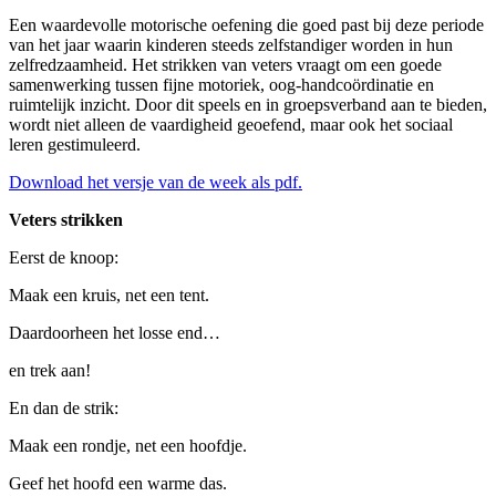
Een waardevolle motorische oefening die goed past bij deze periode
van het jaar waarin kinderen steeds zelfstandiger worden in hun
zelfredzaamheid. Het strikken van veters vraagt om een goede
samenwerking tussen fijne motoriek, oog-handcoördinatie en
ruimtelijk inzicht. Door dit speels en in groepsverband aan te bieden,
wordt niet alleen de vaardigheid geoefend, maar ook het sociaal
leren gestimuleerd.
Download het versje van de week als pdf.
Veters strikken
Eerst de knoop:
Maak een kruis, net een tent.
Daardoorheen het losse end…
en trek aan!
En dan de strik:
Maak een rondje, net een hoofdje.
Geef het hoofd een warme das.