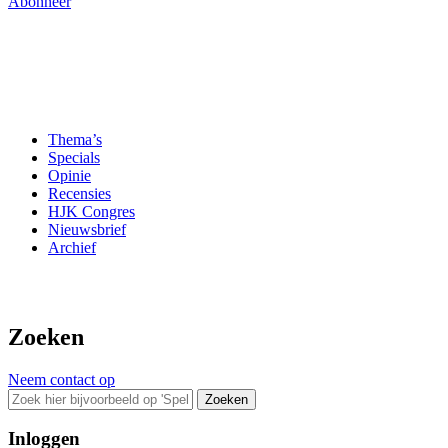
Abonneer
Thema’s
Specials
Opinie
Recensies
HJK Congres
Nieuwsbrief
Archief
Zoeken
Neem contact op
Zoeken
Inloggen