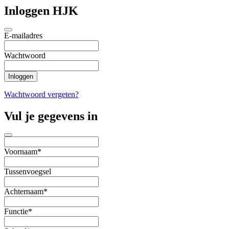
Inloggen HJK
E-mailadres
Wachtwoord
Wachtwoord vergeten?
Vul je gegevens in
Voornaam*
Tussenvoegsel
Achternaam*
Functie*