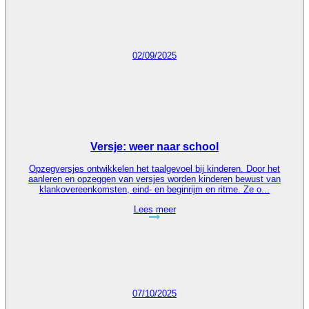
02/09/2025
Versje: weer naar school
Opzegversjes ontwikkelen het taalgevoel bij kinderen. Door het
aanleren en opzeggen van versjes worden kinderen bewust van
klankovereenkomsten, eind- en beginrijm en ritme. Ze o...
Lees meer
07/10/2025