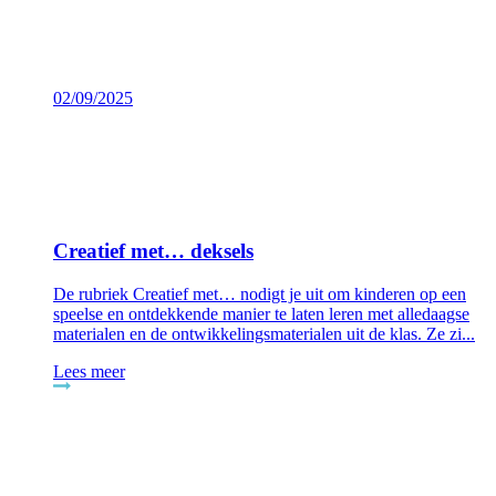
02/09/2025
Creatief met… deksels
De rubriek Creatief met… nodigt je uit om kinderen op een
speelse en ontdekkende manier te laten leren met alledaagse
materialen en de ontwikkelingsmaterialen uit de klas. Ze zi...
Lees meer