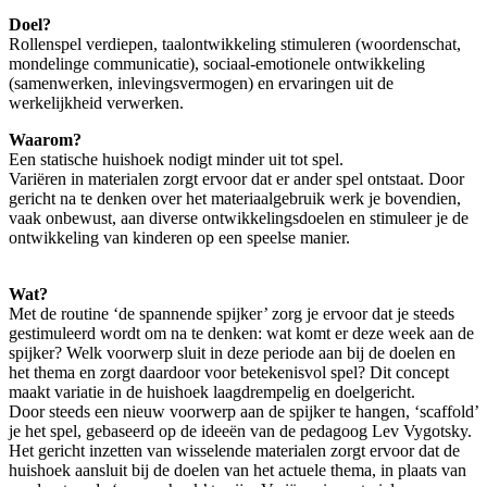
Doel?
Rollenspel verdiepen, taalontwikkeling stimuleren (woordenschat,
mondelinge communicatie), sociaal-emotionele ontwikkeling
(samenwerken, inlevingsvermogen) en ervaringen uit de
werkelijkheid verwerken.
Waarom?
Een statische huishoek nodigt minder uit tot spel.
Variëren in materialen zorgt ervoor dat er ander spel ontstaat. Door
gericht na te denken over het materiaalgebruik werk je bovendien,
vaak onbewust, aan diverse ontwikkelingsdoelen en stimuleer je de
ontwikkeling van kinderen op een speelse manier.
Wat?
Met de routine ‘de spannende spijker’ zorg je ervoor dat je steeds
gestimuleerd wordt om na te denken: wat komt er deze week aan de
spijker? Welk voorwerp sluit in deze periode aan bij de doelen en
het thema en zorgt daardoor voor betekenisvol spel? Dit concept
maakt variatie in de huishoek laagdrempelig en doelgericht.
Door steeds een nieuw voorwerp aan de spijker te hangen, ‘scaffold’
je het spel, gebaseerd op de ideeën van de pedagoog Lev Vygotsky.
Het gericht inzetten van wisselende materialen zorgt ervoor dat de
huishoek aansluit bij de doelen van het actuele thema, in plaats van