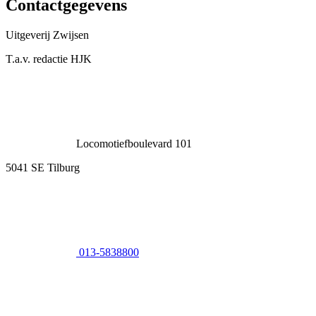
Contactgegevens
Uitgeverij Zwijsen
T.a.v. redactie HJK
Locomotiefboulevard 101
5041 SE Tilburg
013-5838800