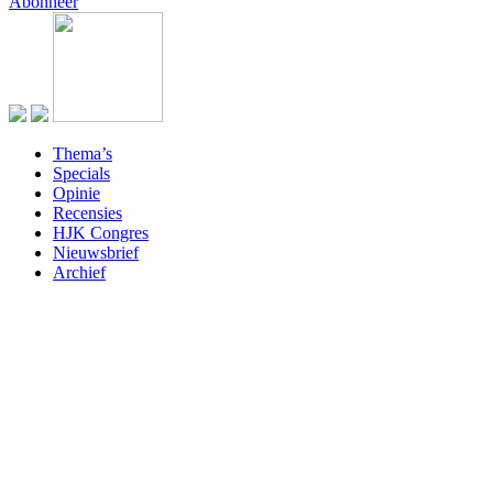
Abonneer
Thema’s
Specials
Opinie
Recensies
HJK Congres
Nieuwsbrief
Archief