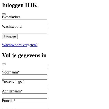
Inloggen HJK
E-mailadres
Wachtwoord
Wachtwoord vergeten?
Vul je gegevens in
Voornaam*
Tussenvoegsel
Achternaam*
Functie*