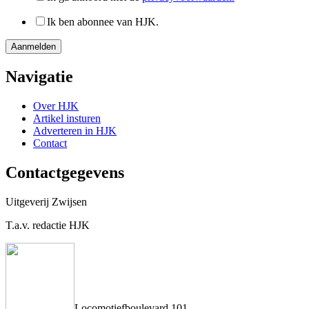
Ik ben abonnee van HJK.
Navigatie
Over HJK
Artikel insturen
Adverteren in HJK
Contact
Contactgegevens
Uitgeverij Zwijsen
T.a.v. redactie HJK
Locomotiefboulevard 101