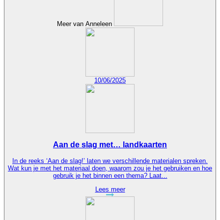
Meer van Anneleen
10/06/2025
Aan de slag met… landkaarten
In de reeks ‘Aan de slag!’ laten we verschillende materialen spreken.
Wat kun je met het materiaal doen, waarom zou je het gebruiken en hoe
gebruik je het binnen een thema? Laat...
Lees meer