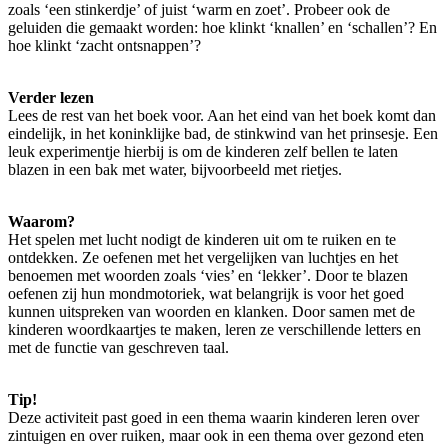
zoals ‘een stinkerdje’ of juist ‘warm en zoet’. Probeer ook de
geluiden die gemaakt worden: hoe klinkt ‘knallen’ en ‘schallen’? En
hoe klinkt ‘zacht ontsnappen’?
Verder lezen
Lees de rest van het boek voor. Aan het eind van het boek komt dan
eindelijk, in het koninklijke bad, de stinkwind van het prinsesje. Een
leuk experimentje hierbij is om de kinderen zelf bellen te laten
blazen in een bak met water, bijvoorbeeld met rietjes.
Waarom?
Het spelen met lucht nodigt de kinderen uit om te ruiken en te
ontdekken. Ze oefenen met het vergelijken van luchtjes en het
benoemen met woorden zoals ‘vies’ en ‘lekker’. Door te blazen
oefenen zij hun mondmotoriek, wat belangrijk is voor het goed
kunnen uitspreken van woorden en klanken. Door samen met de
kinderen woordkaartjes te maken, leren ze verschillende letters en
met de functie van geschreven taal.
Tip!
Deze activiteit past goed in een thema waarin kinderen leren over
zintuigen en over ruiken, maar ook in een thema over gezond eten