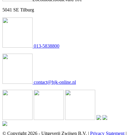
5041 SE Tilburg
013-5838800
contact@hjk-online.nl
© Copyright 2026 - Uitgeverij Zwijsen B.V.
|
Privacy Statement
|