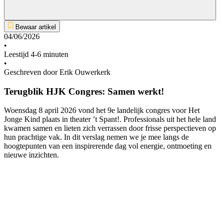
Bewaar artikel
04/06/2026
•
Leestijd 4-6 minuten
•
Geschreven door Erik Ouwerkerk
Terugblik HJK Congres: Samen werkt!
Woensdag 8 april 2026 vond het 9e landelijk congres voor Het
Jonge Kind plaats in theater ’t Spant!. Professionals uit het hele land
kwamen samen en lieten zich verrassen door frisse perspectieven op
hun prachtige vak. In dit verslag nemen we je mee langs de
hoogtepunten van een inspirerende dag vol energie, ontmoeting en
nieuwe inzichten.