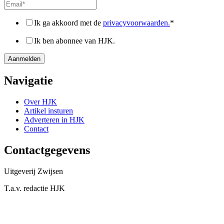
Ik ga akkoord met de
privacyvoorwaarden.
*
Ik ben abonnee van HJK.
Navigatie
Over HJK
Artikel insturen
Adverteren in HJK
Contact
Contactgegevens
Uitgeverij Zwijsen
T.a.v. redactie HJK