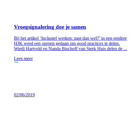
Vroegsignalering doe je samen
Bij het artikel ‘Inclusief werken: past dan wel?’ in een eerdere
HJK werd een oproep gedaan om good practices te delen.
Wiedi Hartveld en Nanda Bischoff van Sterk Huis delen de ...
Lees meer
02/06/2019