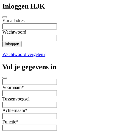
Inloggen HJK
E-mailadres
Wachtwoord
Wachtwoord vergeten?
Vul je gegevens in
Voornaam*
Tussenvoegsel
Achternaam*
Functie*