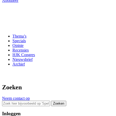
Abonneer
Thema’s
Specials
Opinie
Recensies
HJK Congres
Nieuwsbrief
Archief
Zoeken
Neem contact op
Zoeken
Inloggen