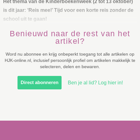
Het thema van de Kinderboekenweek (2 tot 13 oktober)
is dit jaar: ‘Reis mee!’ Tijd voor een korte reis zonder de
school uit te gaan!
Benieuwd naar de rest van het
artikel?
Word nu abonnee en krijg onbeperkt toegang tot alle artikelen op
HJK-online.nl, inclusief persoonlijk profiel om artikelen makkelijk te
selecteren, delen en bewaren.
Direct abonneren
Ben je al lid? Log hier in!