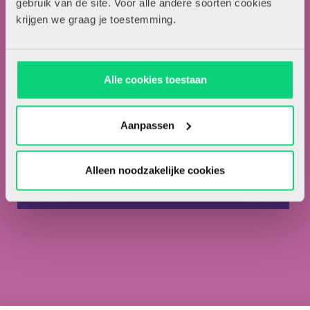
gebruik van de site. Voor alle andere soorten cookies
krijgen we graag je toestemming.
Nieuwsbrief
Meld je hieronder aan voor de nieuwsbrief van HJK
Alle cookies toestaan
Aanpassen
Ik ga akkoord met de
privacyvoorwaarden.
*
Ik ben abonnee van HJK.
Alleen noodzakelijke cookies