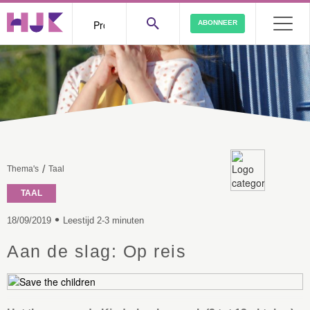
ABONNEER
/
Thema's
Taal
TAAL
•
18/09/2019
Leestijd 2-3 minuten
Aan de slag: Op reis