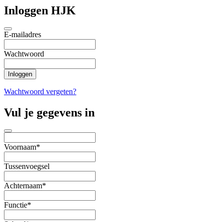
Inloggen HJK
E-mailadres
Wachtwoord
Wachtwoord vergeten?
Vul je gegevens in
Voornaam*
Tussenvoegsel
Achternaam*
Functie*