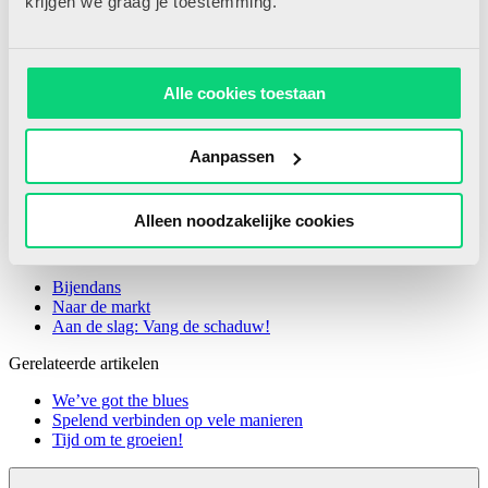
krijgen we graag je toestemming.
Alle cookies toestaan
Aanpassen
Lenneke Gentle
Alleen noodzakelijke cookies
Meer van Lenneke Gentle
Bijendans
Naar de markt
Aan de slag: Vang de schaduw!
Gerelateerde artikelen
We’ve got the blues
Spelend verbinden op vele manieren
Tijd om te groeien!