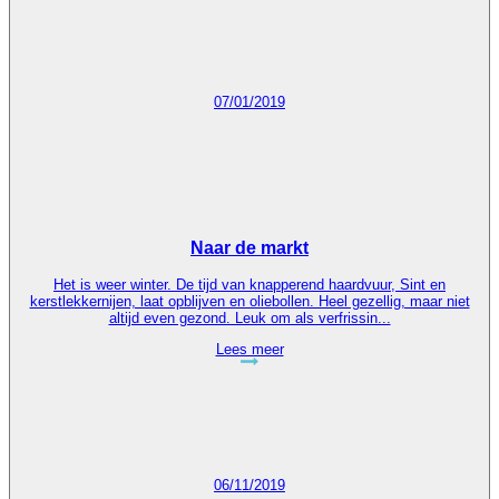
07/01/2019
Naar de markt
Het is weer winter. De tijd van knapperend haardvuur, Sint en
kerstlekkernijen, laat opblijven en oliebollen. Heel gezellig, maar niet
altijd even gezond. Leuk om als verfrissin...
Lees meer
06/11/2019