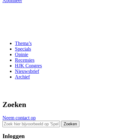
Abonneer
Thema’s
Specials
Opinie
Recensies
HJK Congres
Nieuwsbrief
Archief
Zoeken
Neem contact op
Zoeken
Inloggen