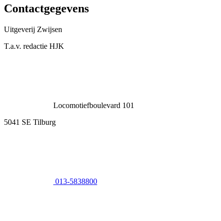
Contactgegevens
Uitgeverij Zwijsen
T.a.v. redactie HJK
Locomotiefboulevard 101
5041 SE Tilburg
013-5838800