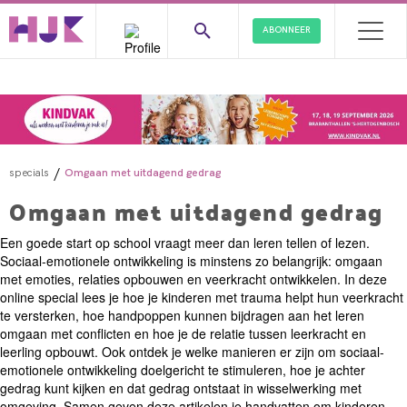
ABONNEER
/
specials
Omgaan met uitdagend gedrag
Omgaan met uitdagend gedrag
Een goede start op school vraagt meer dan leren tellen of lezen.
Sociaal-emotionele ontwikkeling is minstens zo belangrijk: omgaan
met emoties, relaties opbouwen en veerkracht ontwikkelen. In deze
online special lees je hoe je kinderen met trauma helpt hun veerkracht
te versterken, hoe handpoppen kunnen bijdragen aan het leren
omgaan met conflicten en hoe je de relatie tussen leerkracht en
leerling opbouwt. Ook ontdek je welke manieren er zijn om sociaal-
emotionele ontwikkeling doelgericht te stimuleren, hoe je achter
gedrag kunt kijken en dat gedrag ontstaat in wisselwerking met
omgeving. Samen geven deze artikelen je handvatten om kinderen