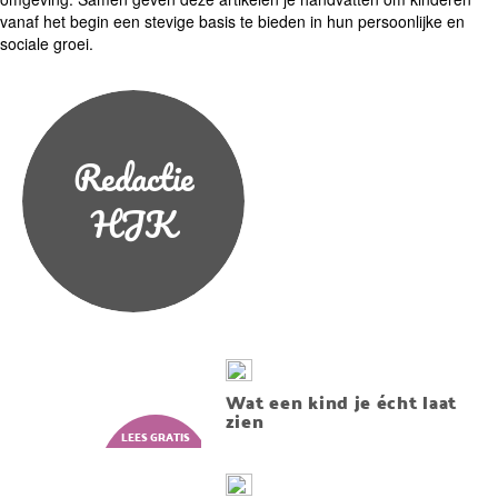
vanaf het begin een stevige basis te bieden in hun persoonlijke en
sociale groei.
Redactie
HJK
Wat een kind je écht laat
zien