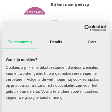
Kijken naar gedrag
Versterk veerkracht van
kinderen met trauma
Toestemming
Details
Over
Wat als handpoppen
ruziemaken?
Wat zijn cookies?
Cookies zijn kleine tekstbestanden die door websites
kunnen worden gebruikt om gebruikerservaringen te
verbeteren. Volgens de wet mogen wij cookies opslaan
Sociaal-emotionele
ontwikkeling stimuleren
op je apparaat als ze strikt noodzakelijk zijn voor het
gebruik van de site. Voor alle andere soorten cookies
krijgen we graag je toestemming.
Leerkracht-leerlingrelatie
opbouwen