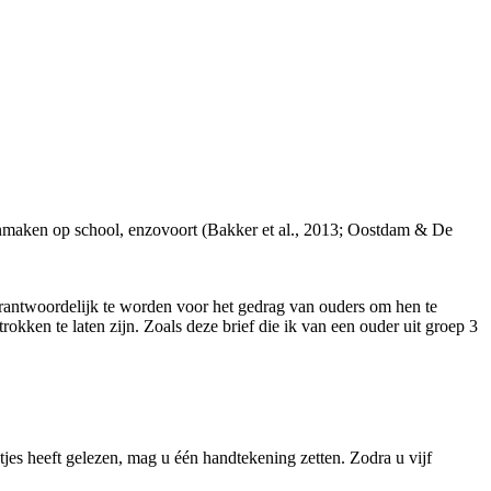
hoonmaken op school, enzovoort (Bakker et al., 2013; Oostdam & De
erantwoordelijk te worden voor het gedrag van ouders om hen te
okken te laten zijn. Zoals deze brief die ik van een ouder uit groep 3
es heeft gelezen, mag u één handtekening zetten. Zodra u vijf