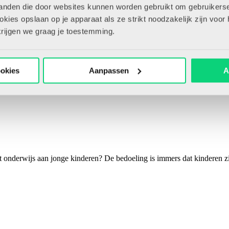
tanden die door websites kunnen worden gebruikt om gebruikerse
ies opslaan op je apparaat als ze strikt noodzakelijk zijn voor 
Bewaar artikel
krijgen we graag je toestemming.
ookies
Aanpassen
A
 onderwijs aan jonge kinderen? De bedoeling is immers dat kinderen zic