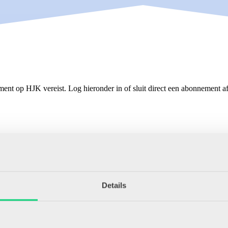
ment op HJK vereist. Log hieronder in of sluit direct een abonnement af
Details