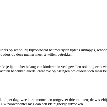
uders op school bij bijvoorbeeld het meerijden tijdens uitstapjes, sc
ouders op deze manier meer te willen betrekken.
: je lijkt in het belang van kinderen in veel gevallen ook nog eens v
achten bedenken allerlei creatieve oplossingen om ouders toch maar betr
ind per dag twee korte momenten (ongeveer drie minuten) de wisselrijtj
l. Uw zoon/dochter mag dan een kleinigheidje uitzoeken.