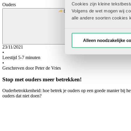
Cookies zijn kleine tekstbes
Ouders
Volgens de wet mogen wij cook
Deel
alle andere soorten cookies 
Alleen noodzakelijke c
23/11/2021
•
Leestijd 5-7 minuten
•
Geschreven door Peter de Vries
Stop met ouders meer betrekken!
Ouderbetrokkenheid: hoe betrek je ouders op een goede manier bij het
ouders dat niet doen?