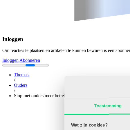
Inloggen
Om reacties te plaatsen en artikelen te kunnen bewaren is een abonne
Inloggen
Abonneren
Thema's
/
Ouders
/
Stop met ouders meer betrekken!
Toestemming
Wat zijn cookies?