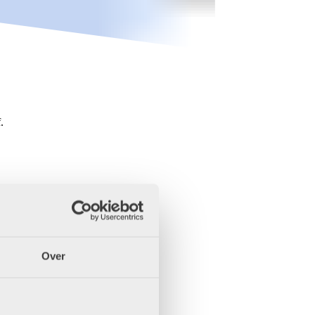
.
Over