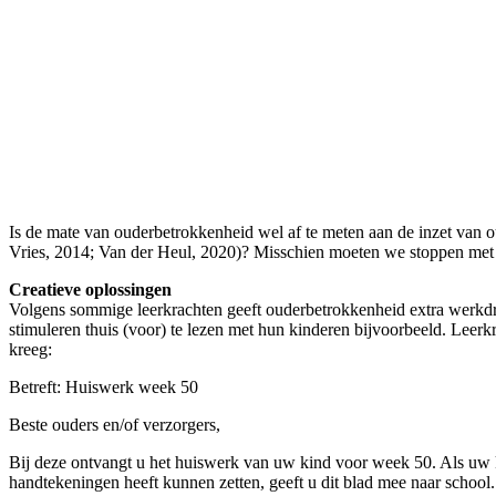
Is de mate van ouderbetrokkenheid wel af te meten aan de inzet van o
Vries, 2014; Van der Heul, 2020)? Misschien moeten we stoppen met 
Creatieve oplossingen
Volgens sommige leerkrachten geeft ouderbetrokkenheid extra werkdruk
stimuleren thuis (voor) te lezen met hun kinderen bijvoorbeeld. Leerkr
kreeg:
Betreft: Huiswerk week 50
Beste ouders en/of verzorgers,
Bij deze ontvangt u het huiswerk van uw kind voor week 50. Als uw k
handtekeningen heeft kunnen zetten, geeft u dit blad mee naar schoo