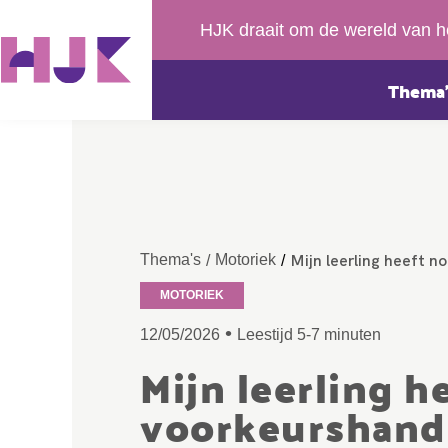
HJK draait om de wereld van h
Thema’
Mijn leerling heeft n
Thema's
Motoriek
/
/
MOTORIEK
•
12/05/2026
Leestijd 5-7 minuten
Mijn leerling 
voorkeurshand