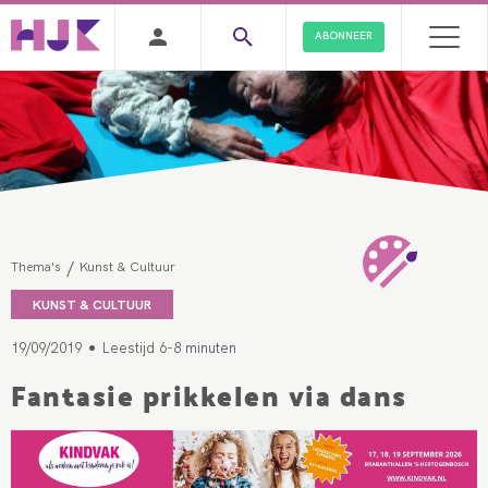
ABONNEER
/
Thema's
Kunst & Cultuur
KUNST & CULTUUR
•
19/09/2019
Leestijd 6-8 minuten
Fantasie prikkelen via dans