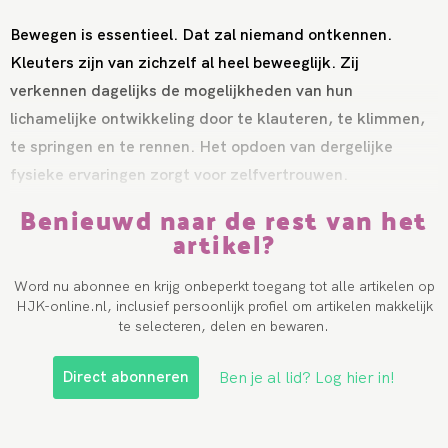
Bewegen is essentieel. Dat zal niemand ontkennen.
Kleuters zijn van zichzelf al heel beweeglijk. Zij
verkennen dagelijks de mogelijkheden van hun
lichamelijke ontwikkeling door te klauteren, te klimmen,
te springen en te rennen. Het opdoen van dergelijke
fysieke ervaringen zorgt voor zelfvertrouwen.
Benieuwd naar de rest van het
artikel?
Word nu abonnee en krijg onbeperkt toegang tot alle artikelen op
HJK-online.nl, inclusief persoonlijk profiel om artikelen makkelijk
te selecteren, delen en bewaren.
Direct abonneren
Ben je al lid? Log hier in!