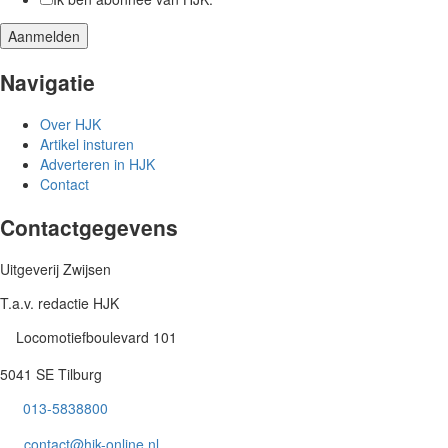
Navigatie
Over HJK
Artikel insturen
Adverteren in HJK
Contact
Contactgegevens
Uitgeverij Zwijsen
T.a.v. redactie HJK
Locomotiefboulevard 101
5041 SE Tilburg
013-5838800
contact@hjk-online.nl