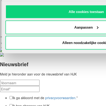
Alle cookies toestaan
Meer van Marjoke
Aanpassen
Deze auteur heeft nog geen andere artikelen geschreven
Reacties
Alleen noodzakelijke cook
Nieuwsbrief
Meld je hieronder aan voor de nieuwsbrief van HJK
Ik ga akkoord met de
privacyvoorwaarden.
*
Ik ben abonnee van HJK.