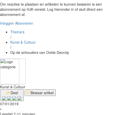
Om reacties te plaatsen en artikelen te kunnen bewaren is een
abonnement op HJK vereist. Log hieronder in of sluit direct een
abonnement af.
Inloggen
Abonneren
Thema's
/
Kunst & Cultuur
/
Op de schouders van Ovide Decroly
Kunst & Cultuur
Deel
Bewaar artikel
07/01/2019
•
Leestijd 7-11 minuten