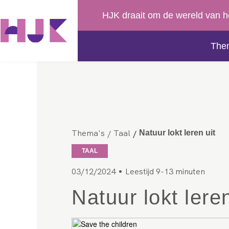
HJK draait om de wereld van h
The
Thema's
Taal
/
/
Natuur lokt leren uit
TAAL
•
03/12/2024
Leestijd 9-13 minuten
Natuur lokt leren