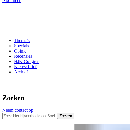
Abonneer
Thema’s
Specials
Opinie
Recensies
HJK Congres
Nieuwsbrief
Archief
Zoeken
Neem contact op
Zoeken