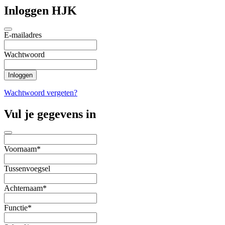
Inloggen HJK
E-mailadres
Wachtwoord
Wachtwoord vergeten?
Vul je gegevens in
Voornaam*
Tussenvoegsel
Achternaam*
Functie*