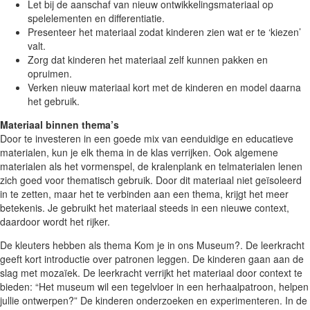
Let bij de aanschaf van nieuw ontwikkelingsmateriaal op
spelelementen en differentiatie.
Presenteer het materiaal zodat kinderen zien wat er te ‘kiezen’
valt.
Zorg dat kinderen het materiaal zelf kunnen pakken en
opruimen.
Verken nieuw materiaal kort met de kinderen en model daarna
het gebruik.
Materiaal binnen thema’s
Door te investeren in een goede mix van eenduidige en educatieve
materialen, kun je elk thema in de klas verrijken. Ook algemene
materialen als het vormenspel, de kralenplank en telmaterialen lenen
zich goed voor thematisch gebruik. Door dit materiaal niet geïsoleerd
in te zetten, maar het te verbinden aan een thema, krijgt het meer
betekenis. Je gebruikt het materiaal steeds in een nieuwe context,
daardoor wordt het rijker.
De kleuters hebben als thema Kom je in ons Museum?. De leerkracht
geeft kort introductie over patronen leggen. De kinderen gaan aan de
slag met mozaïek. De leerkracht verrijkt het materiaal door context te
bieden: “Het museum wil een tegelvloer in een herhaalpatroon, helpen
jullie ontwerpen?” De kinderen onderzoeken en experimenteren. In de