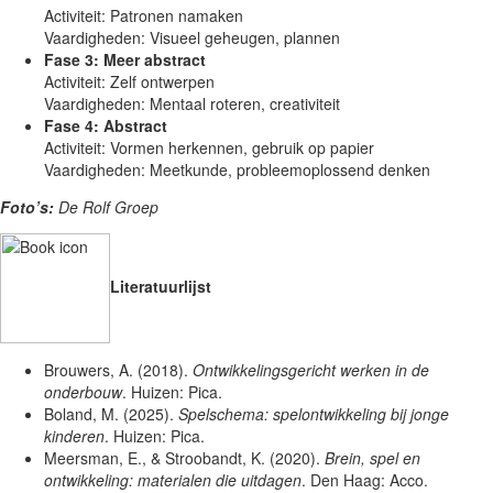
Activiteit: Patronen namaken
Vaardigheden: Visueel geheugen, plannen
Fase 3: Meer abstract
Activiteit: Zelf ontwerpen
Vaardigheden: Mentaal roteren, creativiteit
Fase 4: Abstract
Activiteit: Vormen herkennen, gebruik op papier
Vaardigheden: Meetkunde, probleemoplossend denken
Foto’s:
De Rolf Groep
Literatuurlijst
Brouwers, A. (2018).
Ontwikkelingsgericht werken in de
onderbouw
. Huizen: Pica.
Boland, M. (2025).
Spelschema: spelontwikkeling bij jonge
kinderen
. Huizen: Pica.
Meersman, E., & Stroobandt, K. (2020).
Brein, spel en
ontwikkeling: materialen die uitdagen
. Den Haag: Acco.