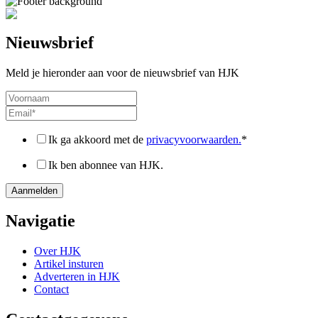
Nieuwsbrief
Meld je hieronder aan voor de nieuwsbrief van HJK
Ik ga akkoord met de
privacyvoorwaarden.
*
Ik ben abonnee van HJK.
Navigatie
Over HJK
Artikel insturen
Adverteren in HJK
Contact