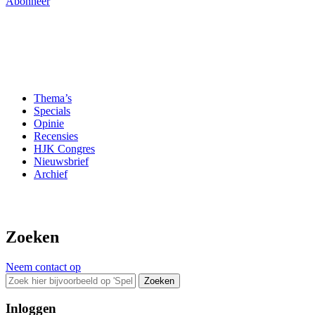
Abonneer
Thema’s
Specials
Opinie
Recensies
HJK Congres
Nieuwsbrief
Archief
Zoeken
Neem contact op
Zoeken
Inloggen