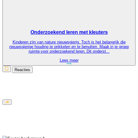
Onderzoekend leren met kleuters
Kinderen zijn van nature nieuwsgierig. Toch is het belangrijk die
nieuwsgierige houding te prikkelen en te benutten. Maak in je groep
ruimte voor onderzoekend leren. Dit onderst...
Lees meer
Reacties