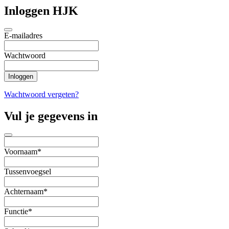
Inloggen HJK
E-mailadres
Wachtwoord
Wachtwoord vergeten?
Vul je gegevens in
Voornaam*
Tussenvoegsel
Achternaam*
Functie*