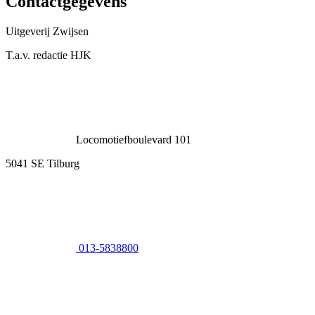
Contactgegevens
Uitgeverij Zwijsen
T.a.v. redactie HJK
Locomotiefboulevard 101
5041 SE Tilburg
013-5838800