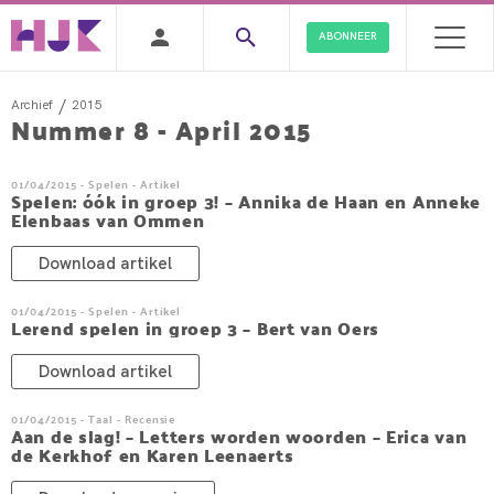
ABONNEER
/
Archief
2015
Nummer 8 - April 2015
01/04/2015 - Spelen - Artikel
Spelen: óók in groep 3! – Annika de Haan en Anneke
Elenbaas van Ommen
Download artikel
01/04/2015 - Spelen - Artikel
Lerend spelen in groep 3 – Bert van Oers
Download artikel
01/04/2015 - Taal - Recensie
Aan de slag! – Letters worden woorden – Erica van
de Kerkhof en Karen Leenaerts