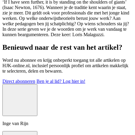
‘If I have seen further, it is by standing on the shoulders of giants’
(Isaac Newton, 1676). Wanneer je de traditie kent waarin je staat,
zie je meer. Dit geldt ook voor professionals die met het jonge kind
werken. Op welke onderwijstheorieën berust jouw werk? Aan
welke pedagogen ben jij schatplichtig? Op wiens schouders sta jij?
In deze serie geven we je de woorden om je werk van vandaag te
kunnen beargumenteren. Deze keer: Loris Malaguzzi.
Benieuwd naar de rest van het artikel?
Word nu abonnee en krijg onbeperkt toegang tot alle artikelen op
HJK-online.nl, inclusief persoonlijk profiel om artikelen makkelijk
te selecteren, delen en bewaren.
Direct abonneren
Ben je al lid? Log hier in!
Inge van Rijn