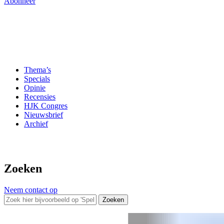
Abonneer
Thema’s
Specials
Opinie
Recensies
HJK Congres
Nieuwsbrief
Archief
Zoeken
Neem contact op
Zoeken