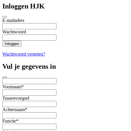
Inloggen HJK
E-mailadres
Wachtwoord
Wachtwoord vergeten?
Vul je gegevens in
Voornaam*
Tussenvoegsel
Achternaam*
Functie*