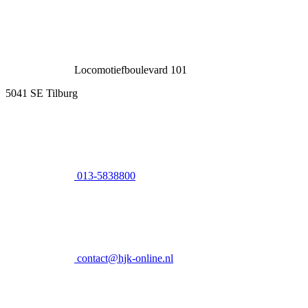
Locomotiefboulevard 101
5041 SE Tilburg
013-5838800
contact@hjk-online.nl