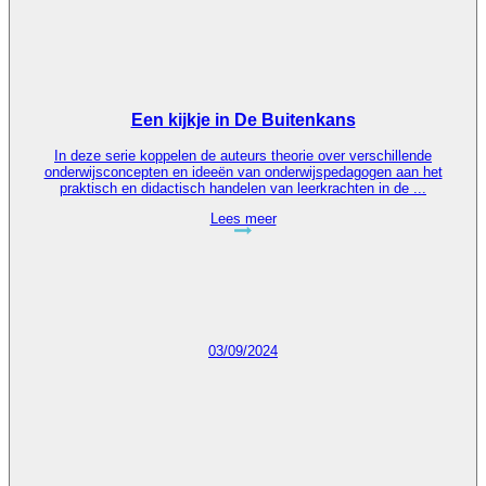
Een kijkje in De Buitenkans
In deze serie koppelen de auteurs theorie over verschillende
onderwijsconcepten en ideeën van onderwijspedagogen aan het
praktisch en didactisch handelen van leerkrachten in de ...
Lees meer
03/09/2024