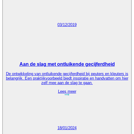
03/12/2019
Aan de slag met ontluikende gecijferdheid
De ontwikkeling van ontluikende gecijferdheid bij peuters en kleuters is
belangrijk. Een praktijkvoorbeeld biedt inspiratie en handvatten om hier
zelf mee aan de slag te gaan.
Lees meer
18/01/2024