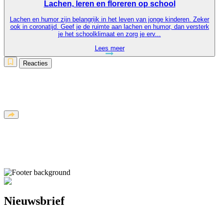
Lachen, leren en floreren op school
Lachen en humor zijn belangrijk in het leven van jonge kinderen. Zeker
ook in coronatijd. Geef je de ruimte aan lachen en humor, dan versterk
je het schoolklimaat en zorg je erv...
Lees meer
Reacties
Nieuwsbrief