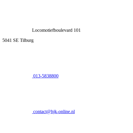
Locomotiefboulevard 101
5041 SE Tilburg
013-5838800
contact@hjk-online.nl