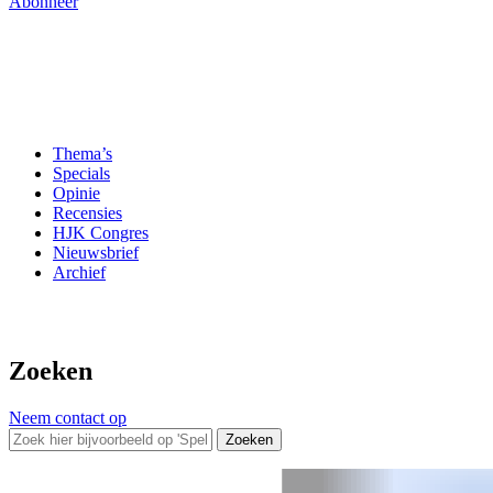
Abonneer
Thema’s
Specials
Opinie
Recensies
HJK Congres
Nieuwsbrief
Archief
Zoeken
Neem contact op
Zoeken