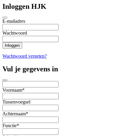
Inloggen HJK
E-mailadres
Wachtwoord
Wachtwoord vergeten?
Vul je gegevens in
Voornaam*
Tussenvoegsel
Achternaam*
Functie*