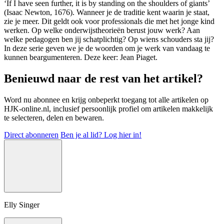
‘If I have seen further, it is by standing on the shoulders of giants’
(Isaac Newton, 1676). Wanneer je de traditie kent waarin je staat,
zie je meer. Dit geldt ook voor professionals die met het jonge kind
werken. Op welke onderwijstheorieën berust jouw werk? Aan
welke pedagogen ben jij schatplichtig? Op wiens schouders sta jij?
In deze serie geven we je de woorden om je werk van vandaag te
kunnen beargumenteren. Deze keer: Jean Piaget.
Benieuwd naar de rest van het artikel?
Word nu abonnee en krijg onbeperkt toegang tot alle artikelen op
HJK-online.nl, inclusief persoonlijk profiel om artikelen makkelijk
te selecteren, delen en bewaren.
Direct abonneren
Ben je al lid? Log hier in!
Elly Singer