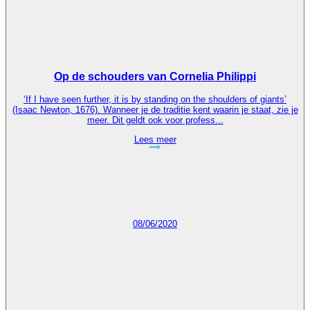
Op de schouders van Cornelia Philippi
‘If I have seen further, it is by standing on the shoulders of giants’
(Isaac Newton, 1676). Wanneer je de traditie kent waarin je staat, zie je
meer. Dit geldt ook voor profess...
Lees meer
08/06/2020