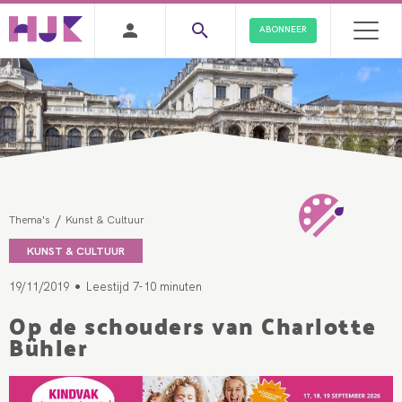
ABONNEER
/
Thema's
Kunst & Cultuur
KUNST & CULTUUR
•
19/11/2019
Leestijd 7-10 minuten
Op de schouders van Charlotte
Bühler