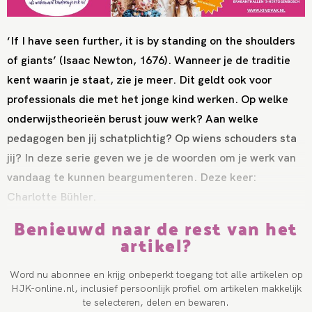
‘If I have seen further, it is by standing on the shoulders
of giants’ (Isaac Newton, 1676). Wanneer je de traditie
kent waarin je staat, zie je meer. Dit geldt ook voor
professionals die met het jonge kind werken. Op welke
onderwijstheorieën berust jouw werk? Aan welke
pedagogen ben jij schatplichtig? Op wiens schouders sta
jij? In deze serie geven we je de woorden om je werk van
vandaag te kunnen beargumenteren. Deze keer:
Charlotte Bühler.
Benieuwd naar de rest van het
artikel?
Word nu abonnee en krijg onbeperkt toegang tot alle artikelen op
HJK-online.nl, inclusief persoonlijk profiel om artikelen makkelijk
te selecteren, delen en bewaren.