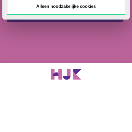
Ik ben abonnee van HJK.
Alleen noodzakelijke cookies