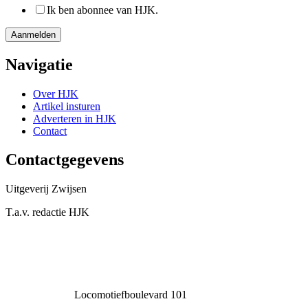
Ik ben abonnee van HJK.
Navigatie
Over HJK
Artikel insturen
Adverteren in HJK
Contact
Contactgegevens
Uitgeverij Zwijsen
T.a.v. redactie HJK
Locomotiefboulevard 101