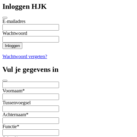
Inloggen HJK
E-mailadres
Wachtwoord
Wachtwoord vergeten?
Vul je gegevens in
Voornaam*
Tussenvoegsel
Achternaam*
Functie*