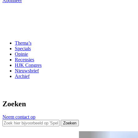
Abonneer
Thema’s
Specials
Opinie
Recensies
HJK Congres
Nieuwsbrief
Archief
Zoeken
Neem contact op
Zoeken