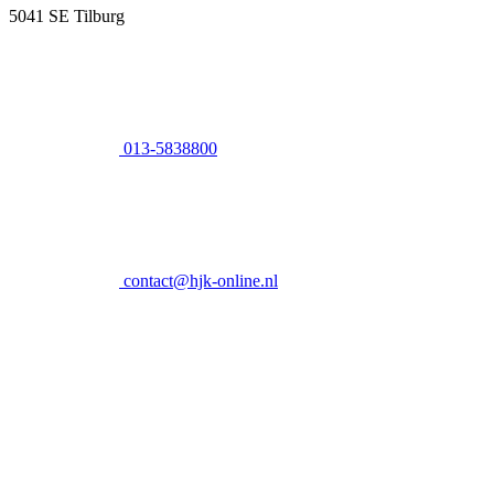
5041 SE Tilburg
013-5838800
contact@hjk-online.nl