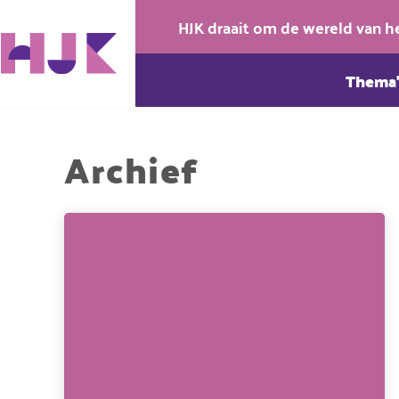
HJK draait om de wereld van h
Thema’
Archief