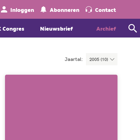
Zoeken
Inloggen
Abonneren
Contact
K Congres
Nieuwsbrief
Archief
Jaartal: