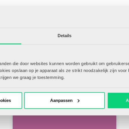
Details
tanden die door websites kunnen worden gebruikt om gebruikerse
ies opslaan op je apparaat als ze strikt noodzakelijk zijn voor 
krijgen we graag je toestemming.
Maart 2005
ookies
Aanpassen
A