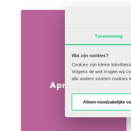
Toestemming
Wat zijn cookies?
Cookies zijn kleine tekstbes
Volgens de wet mogen wij cook
alle andere soorten cookies 
April 2005
Alleen noodzakelijke c