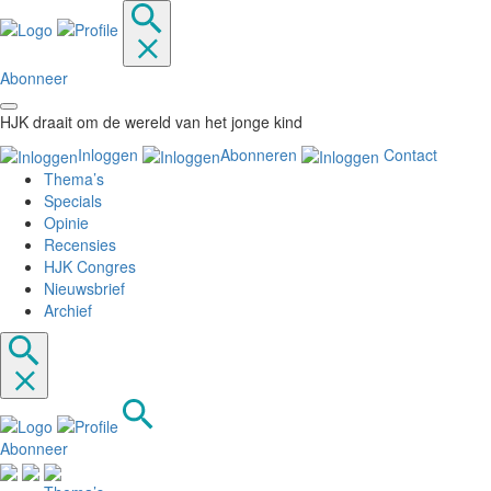
Abonneer
HJK draait om de wereld van het jonge kind
Inloggen
Abonneren
Contact
Thema’s
Specials
Opinie
Recensies
HJK Congres
Nieuwsbrief
Archief
Abonneer