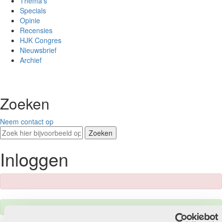
Thema’s
Specials
Opinie
Recensies
HJK Congres
Nieuwsbrief
Archief
Zoeken
Neem contact op
Zoeken
Inloggen