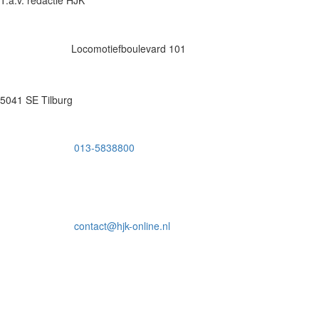
Locomotiefboulevard 101
5041 SE Tilburg
013-5838800
contact@hjk-online.nl