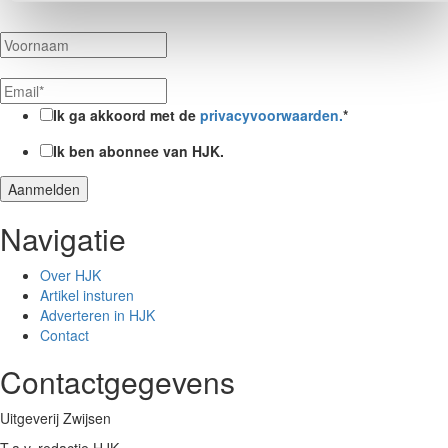
Ik ga akkoord met de
privacyvoorwaarden.
*
Ik ben abonnee van HJK.
Navigatie
Over HJK
Artikel insturen
Adverteren in HJK
Contact
Contactgegevens
Uitgeverij Zwijsen
T.a.v. redactie HJK