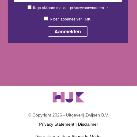
Ik ga akkoord met de
privacyvoorwaarden.
*
Ik ben abonnee van HJK.
© Copyright 2026 - Uitgeverij Zwijsen B.V.
Privacy Statement
|
Disclaimer
Gerealiseerd door
Avocado Media