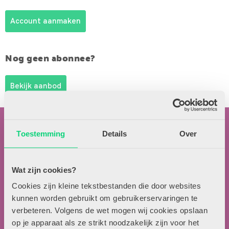
Account aanmaken
Nog geen abonnee?
Bekijk aanbod
Toestemming
Details
Over
Wat zijn cookies?
Contactgegevens
Cookies zijn kleine tekstbestanden die door websites
kunnen worden gebruikt om gebruikerservaringen te
Uitgeverij Zwijsen
verbeteren. Volgens de wet mogen wij cookies opslaan
T.a.v. redactie HJK
op je apparaat als ze strikt noodzakelijk zijn voor het